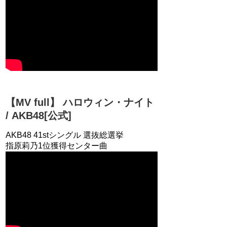
【MV full】 ハロウィン・ナイト
/ AKB48[公式]
AKB48 41stシングル 選抜総選挙
指原莉乃1位獲得センター曲