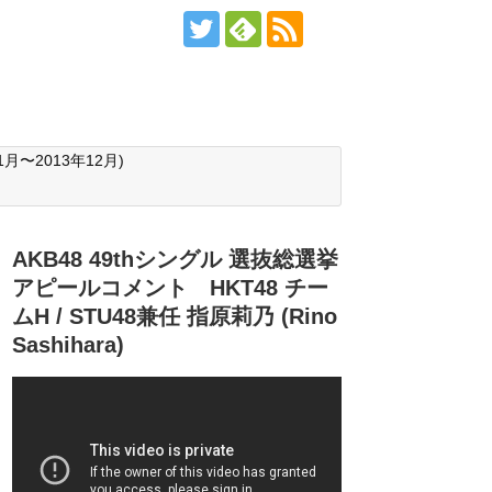
月〜2013年12月)
AKB48 49thシングル 選抜総選挙
アピールコメント HKT48 チー
ムH / STU48兼任 指原莉乃 (Rino
Sashihara)