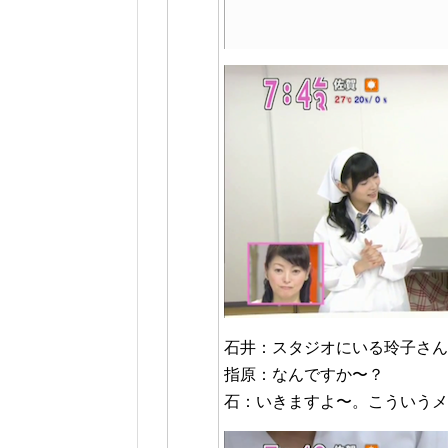
石井：スタジオにいる玲子さん
指原：なんですか〜？
石：いきますよ〜。こういうメ