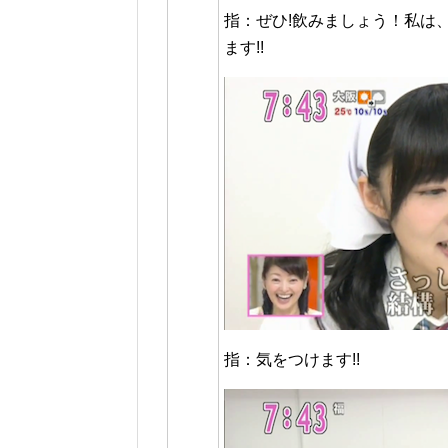
指：ぜひ!飲みましょう！私は
ます!!
指：気をつけます!!