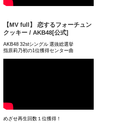
【MV full】 恋するフォーチュン
クッキー / AKB48[公式]
AKB48 32stシングル 選抜総選挙
指原莉乃初の1位獲得センター曲