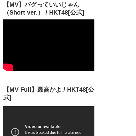
【MV】バグっていいじゃん
（Short ver.） / HKT48[公式]
【MV Full】最高かよ / HKT48[公
式]