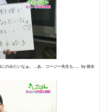
緒にのみたいなぁ。…あ、コージー先生も…。by 徳永