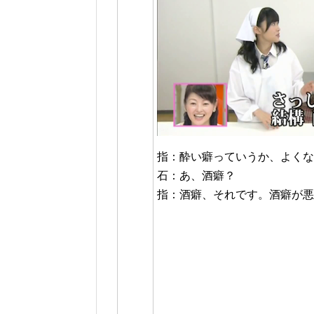
指：酔い癖っていうか、よくな
石：あ、酒癖？
指：酒癖、それです。酒癖が悪