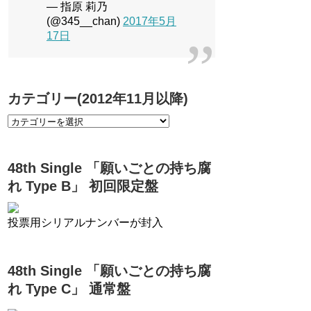
— 指原 莉乃
(@345__chan)
2017年5月
17日
カテゴリー(2012年11月以降)
48th Single 「願いごとの持ち腐
れ Type B」 初回限定盤
投票用シリアルナンバーが封入
48th Single 「願いごとの持ち腐
れ Type C」 通常盤