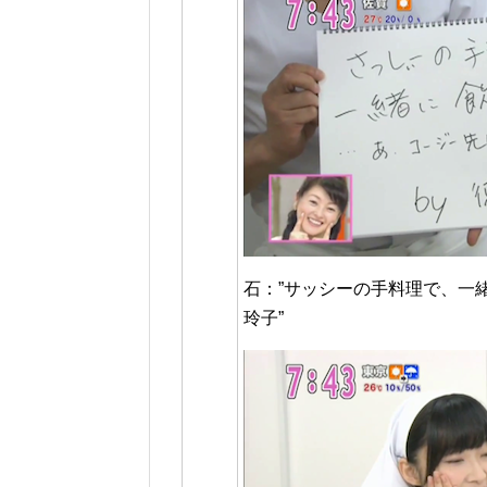
石：”サッシーの手料理で、一
玲子”