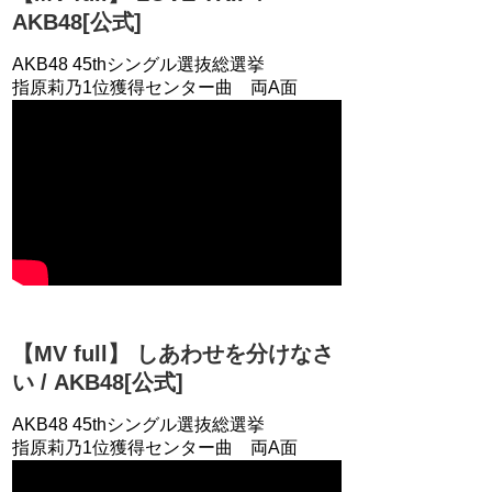
AKB48[公式]
AKB48 45thシングル選抜総選挙
指原莉乃1位獲得センター曲 両A面
【MV full】 しあわせを分けなさ
い / AKB48[公式]
AKB48 45thシングル選抜総選挙
指原莉乃1位獲得センター曲 両A面