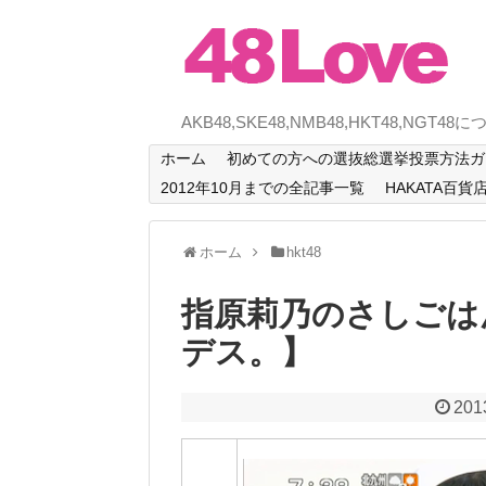
AKB48,SKE48,NMB48,HKT48,NG
ホーム
初めての方への選抜総選挙投票方法ガイ
2012年10月までの全記事一覧
HAKATA百貨
ホーム
hkt48
指原莉乃のさしごは
デス。】
201