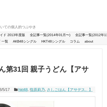
T48についての個人的つぶやき
ド 2013年度版
全記事一覧(2014年01月〜)
全記事一覧(2012年11
店 一覧
AKB48シングル
HKT48シングル
コラム
about
ん第31回 親子うどん【アサ
3/5/17
hkt48
,
指原莉乃
,
さしごはん【アサデス。】