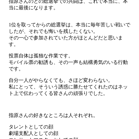
指原さんのとの総選挙での共闘は、これで本当に、本
当に最後になります。
1位を取ってからの総選挙は、本当に毎年苦しい戦いで
したが、それでも悔いを残したくない。
その一心で参加されていた方がほとんどだと思いま
す。
投票自体は孤独な作業です。
モバイル票の勧誘も、その一声も結構勇気のいる行動
です。
自分一人がやらなくても、さほど変わらない。
私にとって、そういう誘惑に勝たせてくれたのはネッ
ト上で伝わってくる皆さんの頑張りでした。
指原さんの好きなところは人それぞれ。
タレントとしての顔
劇場支配人としての顔