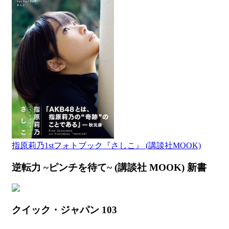
指原莉乃1stフォトブック『さしこ』 (講談社MOOK)
逆転力 ~ピンチを待て~ (講談社 MOOK) 新書
クイック・ジャパン 103