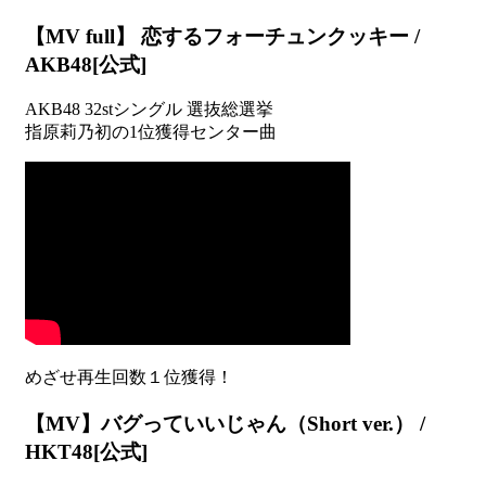
【MV full】 恋するフォーチュンクッキー /
AKB48[公式]
AKB48 32stシングル 選抜総選挙
指原莉乃初の1位獲得センター曲
【MV】バグっていいじゃん（Short ver.） /
HKT48[公式]