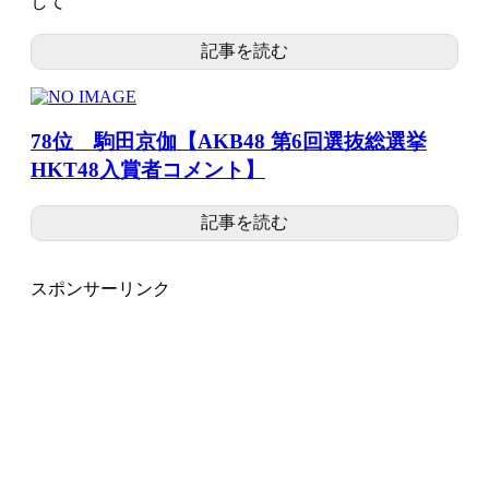
して
記事を読む
78位 駒田京伽【AKB48 第6回選抜総選挙
HKT48入賞者コメント】
記事を読む
スポンサーリンク