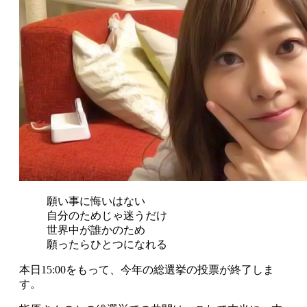
願い事に悔いはない
自分のためじゃ迷うだけ
世界中が誰かのため
願ったらひとつになれる
本日15:00をもって、今年の総選挙の投票が終了しま
す。