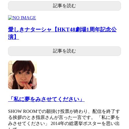
記事を読む
愛しきナターシャ【HKT48劇場1周年記念公
演】
記事を読む
「私に夢をみさせてください」
SHOW ROOMでの願掛け投票が終わり、配信を終了す
る挨拶のとき指原さんが言った一言です。 「私に夢を
みさせてください」 2014年の総選挙ポスターを思い出