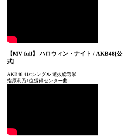
【MV full】 ハロウィン・ナイト / AKB48[公
式]
AKB48 41stシングル 選抜総選挙
指原莉乃1位獲得センター曲