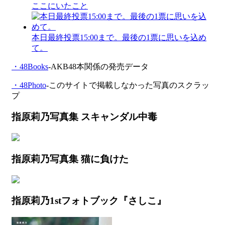
ここにいたこと
本日最終投票15:00まで。最後の1票に思いを込め
て。
・48Books
-AKB48本関係の発売データ
・48Photo
-このサイトで掲載しなかった写真のスクラッ
プ
指原莉乃写真集 スキャンダル中毒
指原莉乃写真集 猫に負けた
指原莉乃1stフォトブック『さしこ』