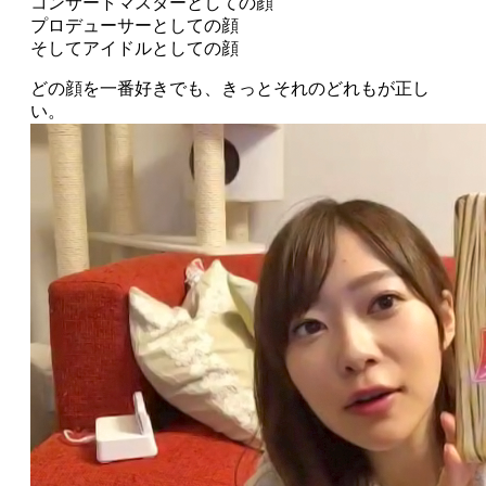
コンサートマスターとしての顔
プロデューサーとしての顔
そしてアイドルとしての顔
どの顔を一番好きでも、きっとそれのどれもが正し
い。