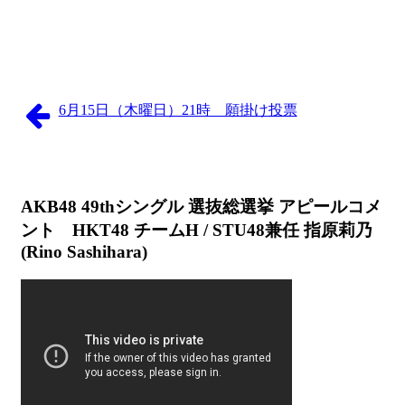
6月15日（木曜日）21時 願掛け投票
AKB48 49thシングル 選抜総選挙 アピールコメ
ント HKT48 チームH / STU48兼任 指原莉乃
(Rino Sashihara)