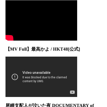
【MV Full】最高かよ / HKT48[公式]
尾崎支配人が泣いた夜 DOCUMENTARY of