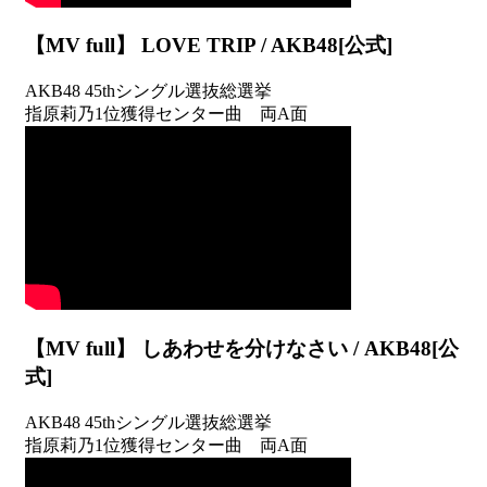
【MV full】 LOVE TRIP / AKB48[公式]
AKB48 45thシングル選抜総選挙
指原莉乃1位獲得センター曲 両A面
【MV full】 しあわせを分けなさい / AKB48[公
式]
AKB48 45thシングル選抜総選挙
指原莉乃1位獲得センター曲 両A面