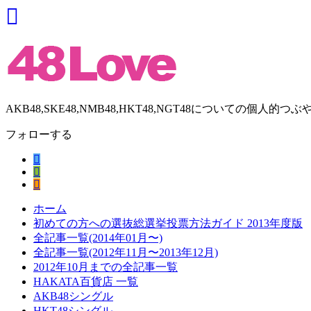
AKB48,SKE48,NMB48,HKT48,NGT48についての個人的つぶ
フォローする
ホーム
初めての方への選抜総選挙投票方法ガイド 2013年度版
全記事一覧(2014年01月〜)
全記事一覧(2012年11月〜2013年12月)
2012年10月までの全記事一覧
HAKATA百貨店 一覧
AKB48シングル
HKT48シングル