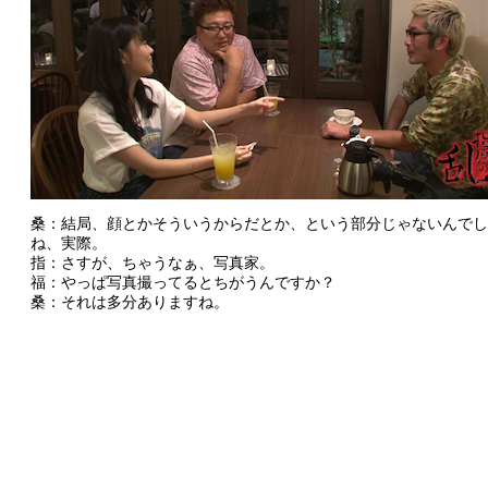
桑：結局、顔とかそういうからだとか、という部分じゃないんでし
ね、実際。
指：さすが、ちゃうなぁ、写真家。
福：やっぱ写真撮ってるとちがうんですか？
桑：それは多分ありますね。