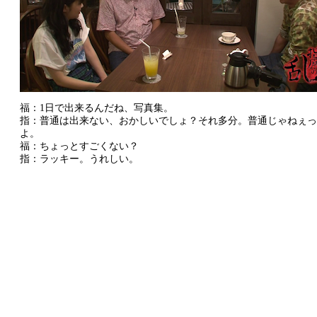
福：1日で出来るんだね、写真集。
指：普通は出来ない、おかしいでしょ？それ多分。普通じゃねぇっ
よ。
福：ちょっとすごくない？
指：ラッキー。うれしい。