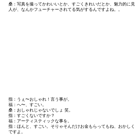
桑：写真を撮ってかわいいとか、すごくきれいだとか、魅力的に見
人が、なんかフューチャーされてる気がするんですよね。。
指：うぇ〜おしゃれ！言う事が。
福：へ〜、すごい。
桑：おしゃれじゃないでしょ 笑。
指：すごくないですか？
福：アーティスティックな事を。
指：ほんと、すごい。そりゃそんだけお金もらってもね、おかしく
ですよ。