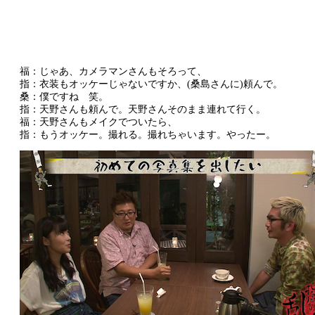
福：じゃあ、カメラマンさんもそろって、
指：衣装もオッケーじゃないですか、(桑島さんに)頼んで。
桑：僕ですね 笑。
指：天野さんも頼んで。天野さんそのまま連れて行く。
福：天野さんもメイクでついたら、
指：もうオッケー。撮れる。撮れちゃいます。やったー。