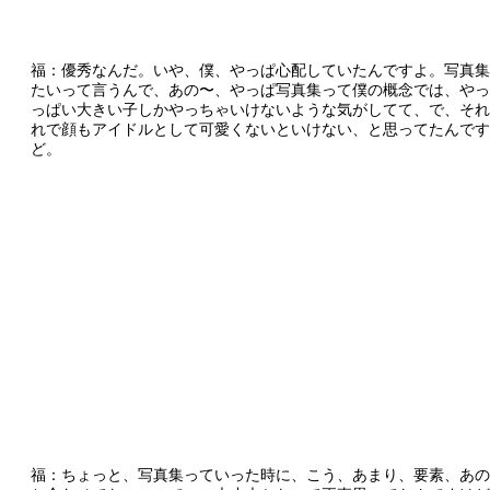
福：優秀なんだ。いや、僕、やっぱ心配していたんですよ。写真集
たいって言うんで、あの〜、やっぱ写真集って僕の概念では、やっ
っぱい大きい子しかやっちゃいけないような気がしてて、で、それ
れで顔もアイドルとして可愛くないといけない、と思ってたんです
ど。
福：ちょっと、写真集っていった時に、こう、あまり、要素、あの