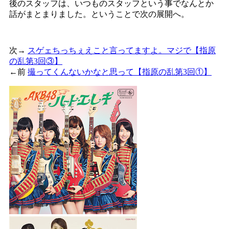
後のスタッフは、いつものスタッフという事でなんとか
話がまとまりました。ということで次の展開へ。
次→
スゲェちっちぇえこと言ってますよ。マジで【指原
の乱第3回③】
←前
撮ってくんないかなと思って【指原の乱第3回①】