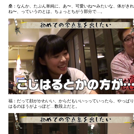
桑：なんか、たぶん単純に、あ〜、可愛いね〜みたいな、体がきれ
ね〜、っていうのとは、ちょっとちがう部分で…。
福：だって顔がかわいい、からだもいいっっていったら、やっぱり
はるのほうがよっぽど…数段上だと。