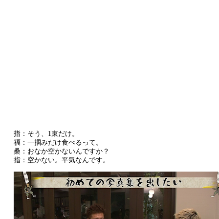
指：そう、1束だけ。
福：一掴みだけ食べるって。
桑：おなか空かないんですか？
指：空かない。平気なんです。