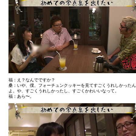
福：え？なんでですか？
桑：いや、僕、フォーチュンクッキーを見てすごくうれしかったん
よ。や、すごくうれしかったし、すごくかわいいなって。
福：あら〜。