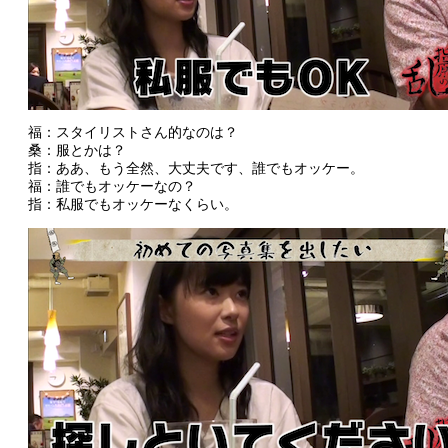
福：スタイリストさん的なのは？
桑：服とかは？
指：ああ、もう全然、大丈夫です、誰でもオッケー。
福：誰でもオッケーなの？
指：私服でもオッケーなくらい。