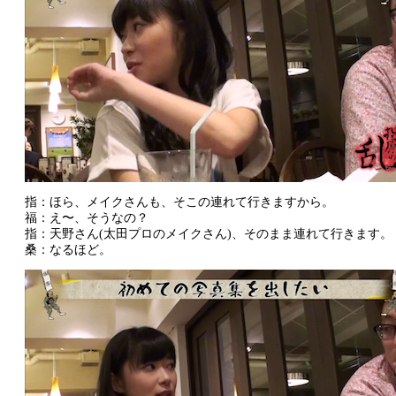
指：ほら、メイクさんも、そこの連れて行きますから。
福：え〜、そうなの？
指：天野さん(太田プロのメイクさん)、そのまま連れて行きます。
桑：なるほど。