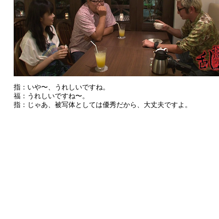
指：いや〜、うれしいですね。
福：うれしいですね〜。
指：じゃあ、被写体としては優秀だから、大丈夫ですよ。