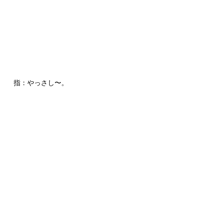
指：やっさし〜。