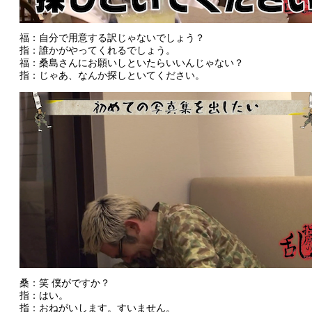
福：自分で用意する訳じゃないでしょう？
指：誰かがやってくれるでしょう。
福：桑島さんにお願いしといたらいいんじゃない？
指：じゃあ、なんか探しといてください。
桑：笑 僕がですか？
指：はい。
指：おねがいします。すいません。