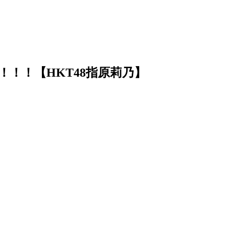
！！！【HKT48指原莉乃】