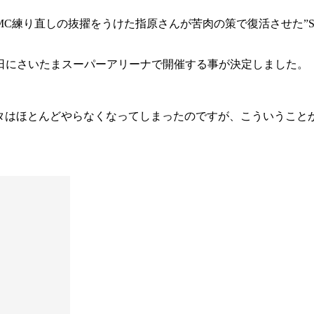
MC練り直しの抜擢をうけた指原さんが苦肉の策で復活させた”
日にさいたまスーパーアリーナで開催する事が決定しました。
タはほとんどやらなくなってしまったのですが、こういうことが