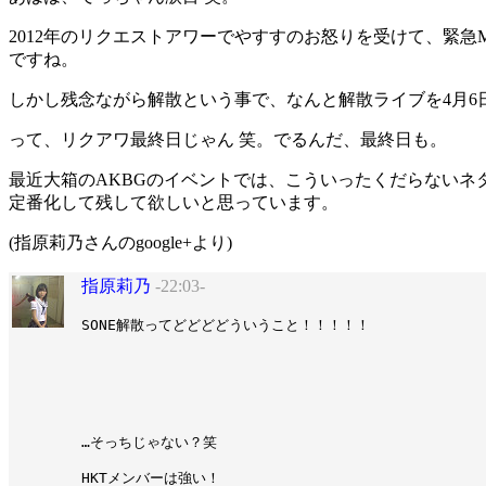
2012年のリクエストアワーでやすすのお怒りを受けて、緊急
ですね。
しかし残念ながら解散という事で、なんと解散ライブを4月6
って、リクアワ最終日じゃん 笑。でるんだ、最終日も。
最近大箱のAKBGのイベントでは、こういったくだらないネ
定番化して残して欲しいと思っています。
(指原莉乃さんのgoogle+より)
指原莉乃
-22:03-
SONE解散ってどどどどういうこと！！！！！

…そっちじゃない？笑

HKTメンバーは強い！
