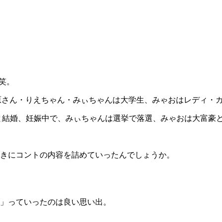
 笑。
指原さん・りえちゃん・みぃちゃんは大学生、みゃおはレディ・
ィと結婚、妊娠中で、みぃちゃんは選挙で落選、みゃおは大富豪
ときにコントの内容を詰めていったんでしょうか。
」っていったのは良い思い出。