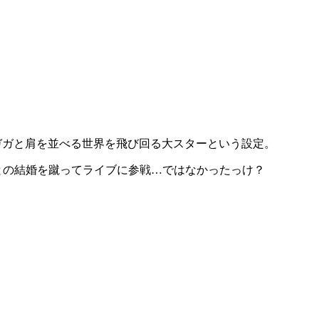
ガガと肩を並べる世界を飛び回る大スターという設定。
との結婚を蹴ってライブに参戦…ではなかったっけ？