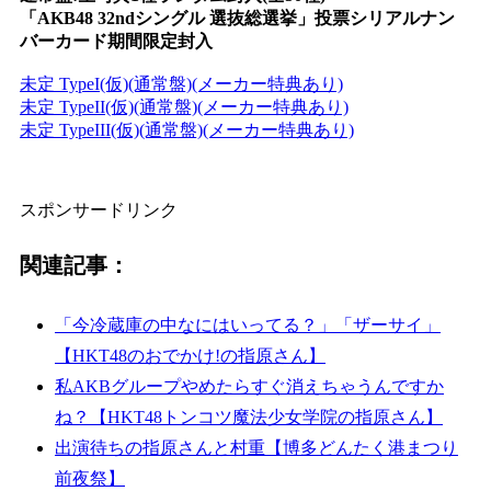
「AKB48 32ndシングル 選抜総選挙」投票シリアルナン
バーカード期間限定封入
未定 TypeI(仮)(通常盤)(メーカー特典あり)
未定 TypeII(仮)(通常盤)(メーカー特典あり)
未定 TypeIII(仮)(通常盤)(メーカー特典あり)
スポンサードリンク
関連記事：
「今冷蔵庫の中なにはいってる？」「ザーサイ」
【HKT48のおでかけ!の指原さん】
私AKBグループやめたらすぐ消えちゃうんですか
ね？【HKT48トンコツ魔法少女学院の指原さん】
出演待ちの指原さんと村重【博多どんたく港まつり
前夜祭】