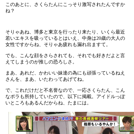
このあとに、さくらたんにこっそり激写されたんですか
ね？
そりゃあね、博多と東京を行ったり来たり、いくら最近
若いエキスを吸っているとはいえ、中身は20歳の大人の
女性ですからね、そりゃあ疲れも漏れ出ますて。
でも、こんな顔をさらされても、それでも好きだよと言
えてしまうのが推しの恐ろしさ。
まあ、あれだ、かわいい妹達の為にも頑張っているねえ
さんを、まあ、いたわってあげてね。
で、これだけだと不名誉なので、一応さくらたん、こん
なポラも所持していたので、以下に掲載。アイドルっぽ
いところもあるんだからね、たまには。