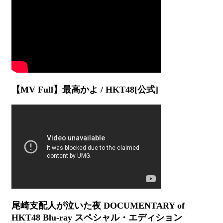
【MV Full】最高かよ / HKT48[公式]
尾崎支配人が泣いた夜 DOCUMENTARY of
HKT48 Blu-ray スペシャル・エディション