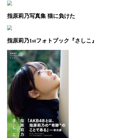
指原莉乃写真集 猫に負けた
指原莉乃1stフォトブック『さしこ』