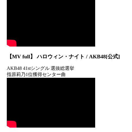
【MV full】 ハロウィン・ナイト / AKB48[公式]
AKB48 41stシングル 選抜総選挙
指原莉乃1位獲得センター曲