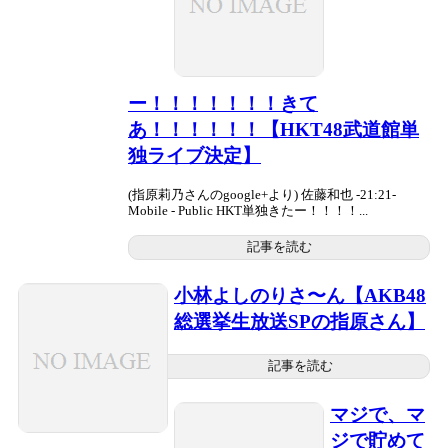
ー！！！！！！！きて
あ！！！！！！【HKT48武道館単
独ライブ決定】
(指原莉乃さんのgoogle+より) 佐藤和也 -21:21-
Mobile - Public HKT単独きたー！！！！...
記事を読む
小林よしのりさ〜ん【AKB48
総選挙生放送SPの指原さん】
記事を読む
マジで、マ
ジで貯めて