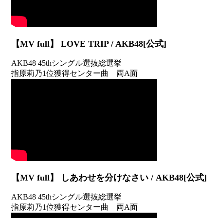
【MV full】 LOVE TRIP / AKB48[公式]
AKB48 45thシングル選抜総選挙
指原莉乃1位獲得センター曲 両A面
【MV full】 しあわせを分けなさい / AKB48[公式]
AKB48 45thシングル選抜総選挙
指原莉乃1位獲得センター曲 両A面