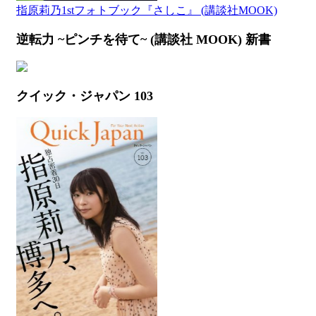
指原莉乃1stフォトブック『さしこ』 (講談社MOOK)
逆転力 ~ピンチを待て~ (講談社 MOOK) 新書
クイック・ジャパン 103