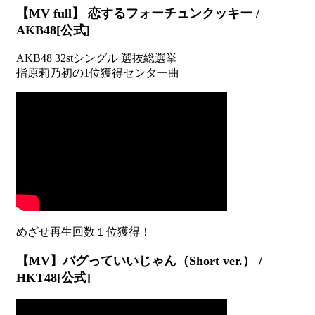
【MV full】 恋するフォーチュンクッキー /
AKB48[公式]
AKB48 32stシングル 選抜総選挙
指原莉乃初の1位獲得センター曲
【MV】バグっていいじゃん（Short ver.） /
HKT48[公式]