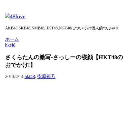
AKB48,SKE48,NMB48,HKT48,NGT48についての個人的つぶやき
ホーム
hkt48
さくらたんの激写-さっしーの寝顔【HKT48の
おでかけ!】
2013/4/14
hkt48
,
指原莉乃