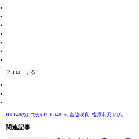
フォローする
HKT48のおでかけ!
,
hkt48
,
tv
,
宮脇咲良
,
指原莉乃
四八
関連記事