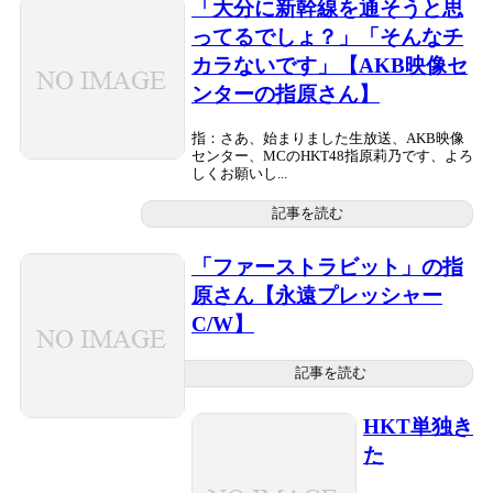
「大分に新幹線を通そうと思
ってるでしょ？」「そんなチ
カラないです」【AKB映像セ
ンターの指原さん】
指：さあ、始まりました生放送、AKB映像
センター、MCのHKT48指原莉乃です、よろ
しくお願いし...
記事を読む
「ファーストラビット」の指
原さん【永遠プレッシャー
C/W】
記事を読む
HKT単独き
た