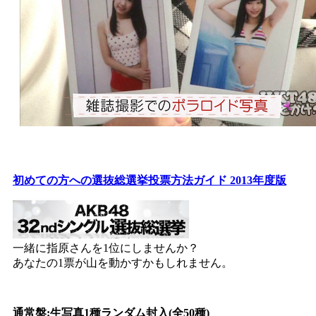
初めての方への選抜総選挙投票方法ガイド 2013年度版
一緒に指原さんを1位にしませんか？
あなたの1票が山を動かすかもしれません。
通常盤:生写真1種ランダム封入(全50種)