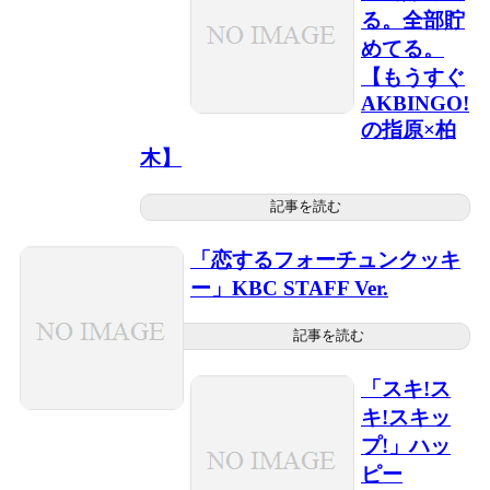
る。全部貯
めてる。
【もうすぐ
AKBINGO!
の指原×柏
木】
記事を読む
「恋するフォーチュンクッキ
ー」KBC STAFF Ver.
記事を読む
「スキ!ス
キ!スキッ
プ!」ハッ
ピー