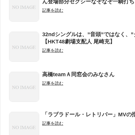
ん登場部分セクシーなぞなぞ一騎打ち
記事を読む
32ndシングルは、”音頭”ではなく、
【HKT48劇場支配人 尾崎充】
記事を読む
高橋teamＡ同窓会のみなさん
記事を読む
「ラブラドール・レトリバー」MVの
記事を読む