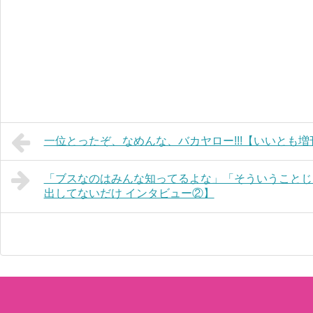
一位とったぞ、なめんな、バカヤロー!!!【いいとも
「ブスなのはみんな知ってるよな」「そういうことじ
出してないだけ インタビュー②】