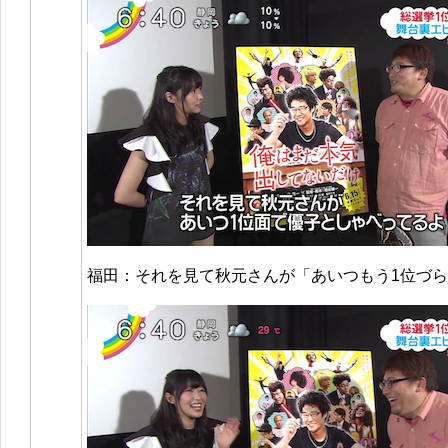
福田：それを見て秋元さんが「あいつもう1位づ