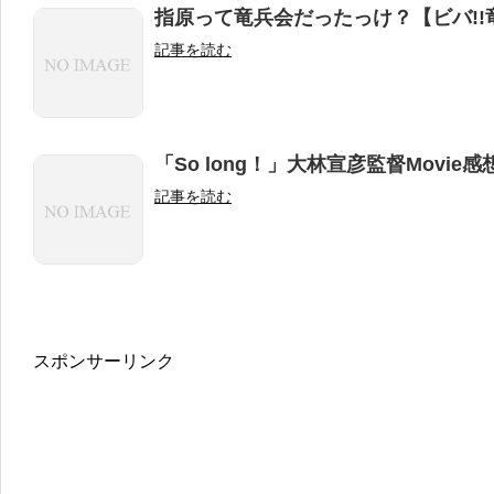
指原って竜兵会だったっけ？【ビバ!
記事を読む
「So long！」大林宣彦監督Movie感
記事を読む
スポンサーリンク