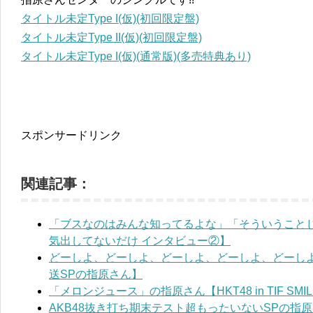
タイトル未定Type I(仮)(初回限定盤)
タイトル未定Type II(仮)(初回限定盤)
タイトル未定Type I(仮)(通常版)(多売特典あり)
スポンサードリンク
関連記事：
「ブスなのはみんな知ってるよな」「そういうこと
気出してないだけ インタビュー②】
どーしよ、どーしよ、どーしよ、どーしよ、どーしよ
送SPの指原さん】
「メロンジュース」の指原さん【HKT48 in TIF SMIL
AKB48抜き打ち期末テスト超もったいないSPの指