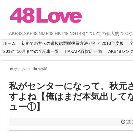
AKB48,SKE48,NMB48,HKT48,NGT48についての個人的つぶ
ホーム
初めての方への選抜総選挙投票方法ガイド 2013年度版
全
2012年10月までの全記事一覧
HAKATA百貨店 一覧
AKB48シン
ホーム
hkt48
私がセンターになって、秋元
すよね【俺はまだ本気出してな
ュー①】
20