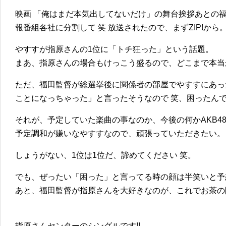
映画 「俺はまだ本気出してないだけ」の舞台挨拶あとの
報番組各社に分割して 笑 放送されたので、まずZIP!から
やすすが指原さんの1位に「トチ狂った」という話題。
まあ、指原さんの場合もけっこう盛るので、どこまで本当
ただ、福田監督が総選挙後に関係者の部屋でやすすにあっ
ことになっちゃった」と言ったそうなので 笑、困ったん
それが、予定していた楽曲の事なのか、今後の何かAKB4
予定調和が嫌いなやすすなので、頑張っていただきたい。
しょうがない、1位は1位だ、諦めてください 笑。
でも、ぜったい「困った」と言ってる時の顔は半笑いと予
あと、福田監督が指原さんを大好きなのが、これでお茶の
指原さんセンターのシングルです!!