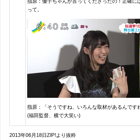
指原：優子ちゃんが言ってくださったの！正確に
って。
指原：「そうですね、いろんな取材があるんです
(福田監督、横で大笑い)
2013年06月18日ZIP!より抜粋