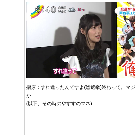
指原：すれ違ったんですよ(総選挙)終わって。マ
か
(以下、その時のやすすのマネ)