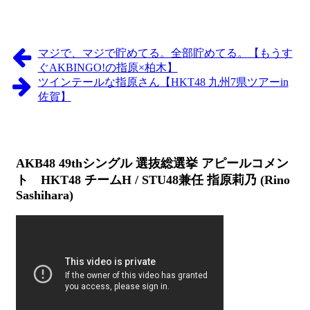
マジで、マジで貯めてる。全部貯めてる。【もうす
ぐAKBINGO!の指原×柏木】
ツインテールな指原さん【HKT48 九州7県ツアーin
佐賀】
AKB48 49thシングル 選抜総選挙 アピールコメン
ト HKT48 チームH / STU48兼任 指原莉乃 (Rino
Sashihara)