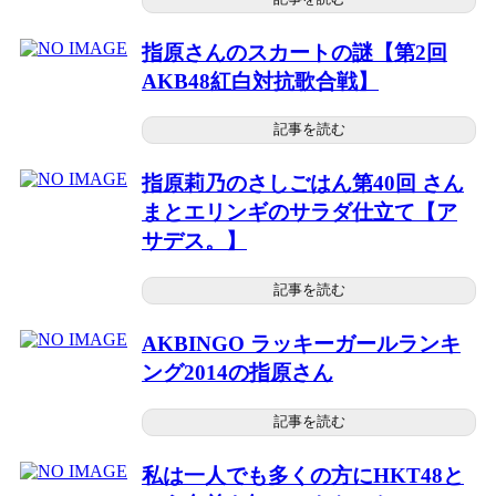
指原さんのスカートの謎【第2回
AKB48紅白対抗歌合戦】
記事を読む
指原莉乃のさしごはん第40回 さん
まとエリンギのサラダ仕立て【ア
サデス。】
記事を読む
AKBINGO ラッキーガールランキ
ング2014の指原さん
記事を読む
私は一人でも多くの方にHKT48と