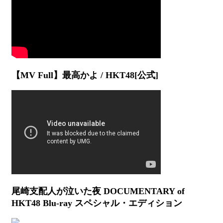
【MV Full】最高かよ / HKT48[公式]
尾崎支配人が泣いた夜 DOCUMENTARY of
HKT48 Blu-ray スペシャル・エディション