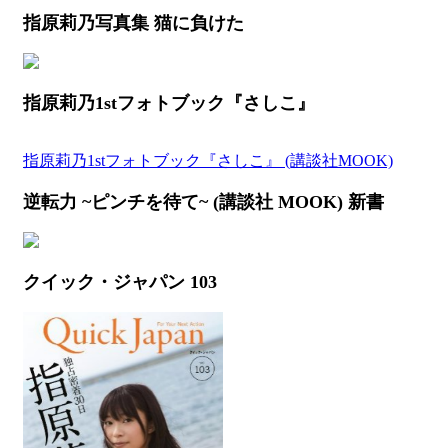
指原莉乃写真集 猫に負けた
指原莉乃1stフォトブック『さしこ』
指原莉乃1stフォトブック『さしこ』 (講談社MOOK)
逆転力 ~ピンチを待て~ (講談社 MOOK) 新書
クイック・ジャパン 103