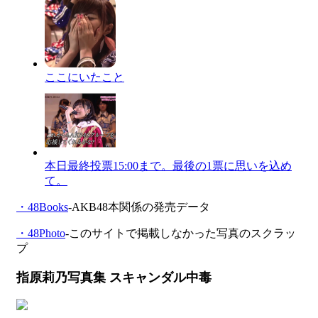
ここにいたこと
本日最終投票15:00まで。最後の1票に思いを込め
て。
・48Books
-AKB48本関係の発売データ
・48Photo
-このサイトで掲載しなかった写真のスクラッ
プ
指原莉乃写真集 スキャンダル中毒