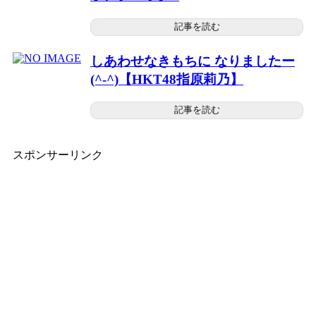
記事を読む
しあわせなきもちに なりましたー
(^-^)【HKT48指原莉乃】
記事を読む
スポンサーリンク