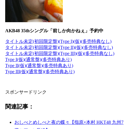
AKB48 35thシングル「前しか向かねぇ」予約中
タイトル未定(初回限定盤)(Type I)(仮)(多売特典なし)
タイトル未定(初回限定盤)(Type II)(仮)(多売特典なし)
タイトル未定(初回限定盤)(Type III)(仮)(多売特典なし)
Type I(仮)(通常盤)(多売特典あり)
Type II(仮)(通常盤)(多売特典あり)
Type III(仮)(通常盤)(多売特典あり)
スポンサードリンク
関連記事：
おしべとめしべと夜の蝶々【指原×本村 HKT48 九州7