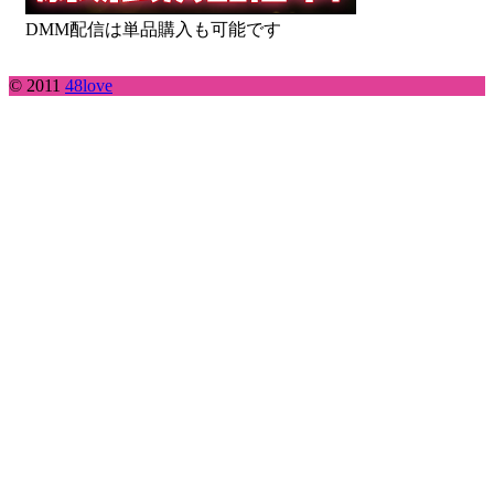
DMM配信は単品購入も可能です
© 2011
48love