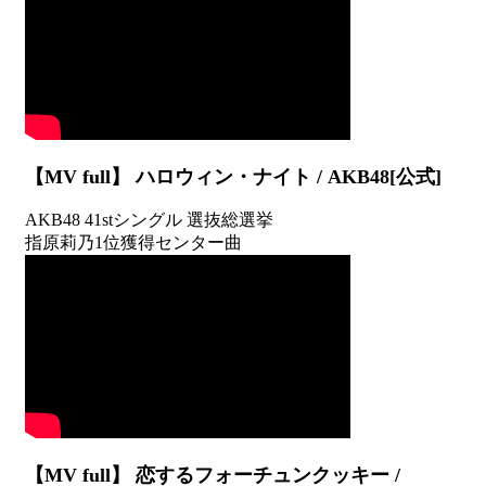
【MV full】 ハロウィン・ナイト / AKB48[公式]
AKB48 41stシングル 選抜総選挙
指原莉乃1位獲得センター曲
【MV full】 恋するフォーチュンクッキー /