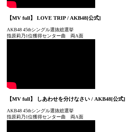
【MV full】 LOVE TRIP / AKB48[公式]
AKB48 45thシングル選抜総選挙
指原莉乃1位獲得センター曲 両A面
【MV full】 しあわせを分けなさい / AKB48[公式]
AKB48 45thシングル選抜総選挙
指原莉乃1位獲得センター曲 両A面