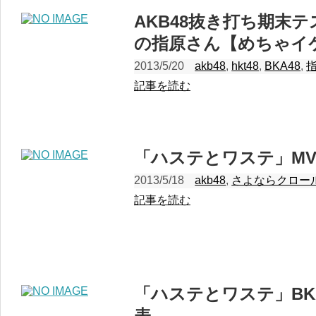
AKB48抜き打ち期末
の指原さん【めちゃイ
2013/5/20
akb48
,
hkt48
,
BKA48
,
記事を読む
「ハステとワステ」M
2013/5/18
akb48
,
さよならクロー
記事を読む
「ハステとワステ」BK
表