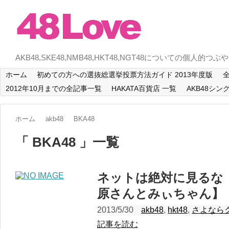
AKB48,SKE48,NMB48,HKT48,NGT48についての個人的つぶ
ホーム
初めての方への選抜総選挙投票方法ガイド 2013年度版
全
2012年10月までの全記事一覧
HAKATA百貨店 一覧
AKB48シン
ホーム
akb48
BKA48
「 BKA48 」一覧
ネットは絶対に見るな
原さんとみぃちゃん】
2013/5/30
akb48
,
hkt48
,
さよなら
記事を読む