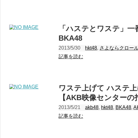
「ハステとワステ」一
BKA48
2013/5/30
hkt48
,
さよならクロー
記事を読む
ワステ上げて ハステ上
【AKB映像センターの
2013/5/21
akb48
,
hkt48
,
BKA48
,
A
記事を読む