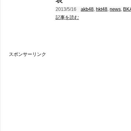
2013/5/16
akb48
,
hkt48
,
news
,
BK
記事を読む
スポンサーリンク