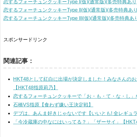
恋するフォーチュンクッキーType I(仮)(通常版)(多売特典あり
恋するフォーチュンクッキーType II(仮)(通常版)(多売特典あり
恋するフォーチュンクッキーType III(仮)(通常版)(多売特典あり
スポンサードリンク
関連記事：
HKT48として紅白に出場が決定しました！みなさんの
【HKT48指原莉乃】
恋するフォーチュンクッキーで「お・も・て・な・し」
石橋VS指原【食わず嫌い王決定戦】
デブは、あんま好きじゃないです【いいとも! 全レギュ
「今冷蔵庫の中なにはいってる？」「ザーサイ」【HKT4