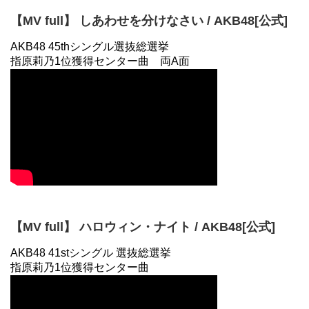
【MV full】 しあわせを分けなさい / AKB48[公式]
AKB48 45thシングル選抜総選挙
指原莉乃1位獲得センター曲 両A面
【MV full】 ハロウィン・ナイト / AKB48[公式]
AKB48 41stシングル 選抜総選挙
指原莉乃1位獲得センター曲