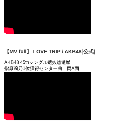
【MV full】 LOVE TRIP / AKB48[公式]
AKB48 45thシングル選抜総選挙
指原莉乃1位獲得センター曲 両A面