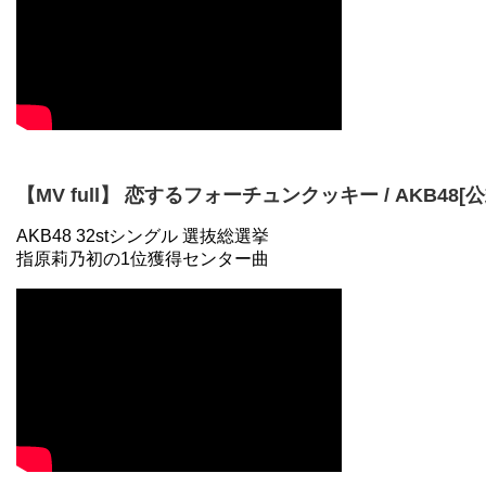
【MV full】 恋するフォーチュンクッキー / AKB48[公
AKB48 32stシングル 選抜総選挙
指原莉乃初の1位獲得センター曲