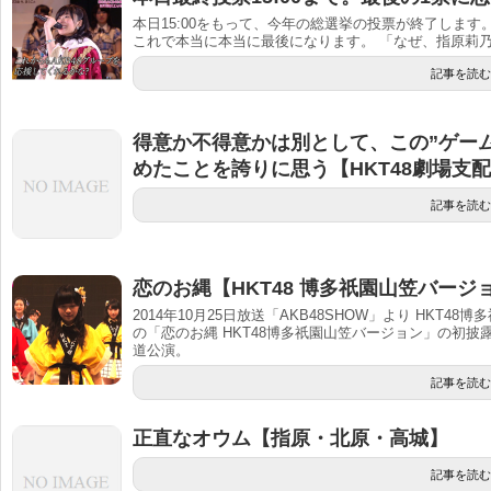
本日15:00をもって、今年の総選挙の投票が終了しま
これで本当に本当に最後になります。 「なぜ、指原莉乃
記事を読む
得意か不得意かは別として、この”ゲー
めたことを誇りに思う【HKT48劇場支配
記事を読む
恋のお縄【HKT48 博多祇園山笠バージ
2014年10月25日放送「AKB48SHOW」より HKT
の「恋のお縄 HKT48博多祇園山笠バージョン」の初披
道公演。
記事を読む
正直なオウム【指原・北原・高城】
記事を読む