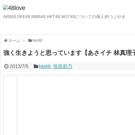
AKB48,SKE48,NMB48,HKT48,NGT48についての個人的つぶやき
ホーム
hkt48
強く生きようと思っています【あさイチ 林真理子
2013/7/5
hkt48
,
指原莉乃