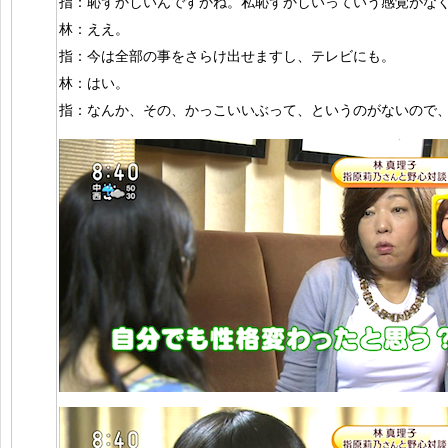
指：恥ずかしいんですかね。私恥ずかしいっていう感覚がな
林：ええ。
指：今は全部の事をさらけ出せますし、テレビにも。
林：はい。
指：なんか、その、かっこいいぶって、というのがないので