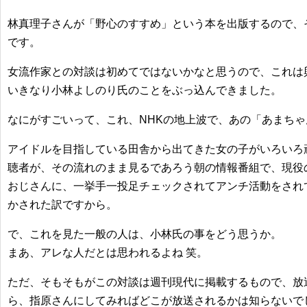
林真理子さんが「野心のすすめ」という本を出版するので、
です。
女流作家との対談は初めてではないかなと思うので、これは
いきなり小林よしのり氏のことをぶっ込んできました。
なにがすごいって、これ、NHKの地上波で、あの「あまち
アイドルを目指している田舎から出てきた女の子がいろいろ
聴者が、その流れのまま見るであろう朝の情報番組で、現役
おじさんに、一挙手一投足チェックされてアンチ活動をされ
かされた訳ですから。
で、これを見た一般の人は、小林氏の事をどう思うか。
まあ、アレな人だとは思われるよね 笑。
ただ、そもそもがこの対談は週刊現代に掲載するもので、放
ら、指原さんにしてみればどこが放送されるかは知らないで