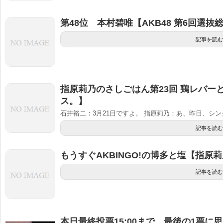
第48位 本村碧唯【AKB48 第6回選抜
記事を読む
指原莉乃のさしごはん第23回 鶏レバー
ス。】
石井裕二：3月21日ですよ。 指原莉乃：あ、昨日、シング
記事を読む
もうすぐAKBINGO!の博多と塩【指原
記事を読む
本日最終投票15:00まで。最後の1票に