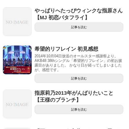
やっぱりへたっぴウィンクな指原さん
【MJ 初恋バタフライ】
記事を読む
希望的リフレイン 初見感想
2014年10月04日放送のオールスター感謝祭より。
AKB48 38thシングル「希望的リフレイン」の初お披
露目がありました。 かなり日が経ってしまいました
が、感想です。
記事を読む
指原莉乃2013年がんばりたいこと
【王様のブランチ】
記事を読む