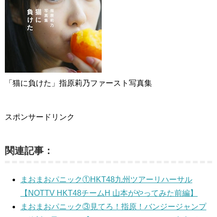
「猫に負けた」指原莉乃ファースト写真集
スポンサードリンク
関連記事：
まおまおパニック①HKT48九州ツアーリハーサル
【NOTTV HKT48チームH 山本がやってみた前編】
まおまおパニック③見てろ！指原！バンジージャンプ