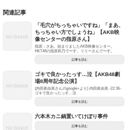
関連記事
「毛穴がちっちゃいですね」「まあ、
ちっちゃい方でしょうね」【AKB映
像センターの指原さん】
指原：さあ、始まりましたAKB映像センター。
HKT48の指原莉乃で〜す。リリーさんで〜す。
記事を読む
ゴキで良かったっす…泣【AKB48劇
場8周年記念公演】
(内田眞由美さんのgoogle+より) 内田眞由美 -22:36-
ゴキで良かったっす…泣
記事を読む
六本木カニ鍋置いてけぼり事件
記事を読む