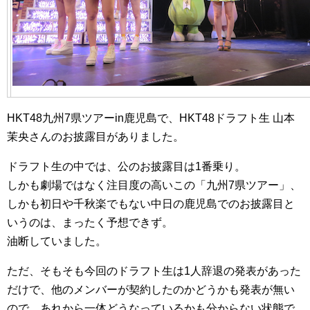
HKT48九州7県ツアーin鹿児島で、HKT48ドラフト生 山本
茉央さんのお披露目がありました。
ドラフト生の中では、公のお披露目は1番乗り。
しかも劇場ではなく注目度の高いこの「九州7県ツアー」、
しかも初日や千秋楽でもない中日の鹿児島でのお披露目と
いうのは、まったく予想できず。
油断していました。
ただ、そもそも今回のドラフト生は1人辞退の発表があった
だけで、他のメンバーが契約したのかどうかも発表が無い
ので、あれから一体どうなっているかも分からない状態で