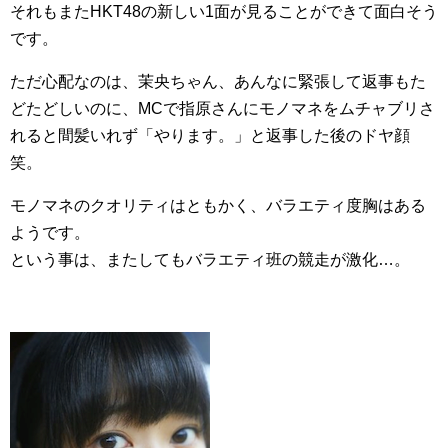
それもまたHKT48の新しい1面が見ることができて面白そう
です。
ただ心配なのは、茉央ちゃん、あんなに緊張して返事もた
どたどしいのに、MCで指原さんにモノマネをムチャブリさ
れると間髪いれず「やります。」と返事した後のドヤ顔
笑。
モノマネのクオリティはともかく、バラエティ度胸はある
ようです。
という事は、またしてもバラエティ班の競走が激化…。