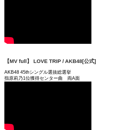
【MV full】 LOVE TRIP / AKB48[公式]
AKB48 45thシングル選抜総選挙
指原莉乃1位獲得センター曲 両A面