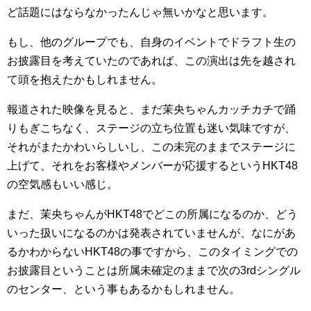
ど話題にはならなかったんじゃ無いかなと思います。
もし、他のグループでも、自身のイベントでドラフト生の
お披露目を考えていたのであれば、この演出は先を越され
て頭を抱えたかもしれません。
報道された映像を見ると、まだ茉央ちゃんカッチカチで踊
りもぎこちなく、ステージの立ち位置も迷い気味ですが、
それがまたかわいらしいし、この未完のままでステージに
上げて、それをお客様やメンバーが応援するというHKT48
の空気感もいい感じ。
まだ、茉央ちゃんがHKT48でどこの所属になるのか、どう
いった扱いになるのかは発表されていませんが、なにがあ
るかわからないHKT48の事ですから、このタイミングでの
お披露目ということは所属未確定のままで次の3rdシングル
のセンター、という事もあるかもしれません。