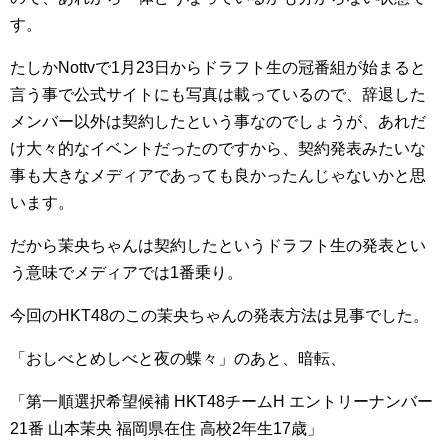
す。
たしかNottvで1月23日からドラフト生の冠番組が始まると
言う事で公式サイトにも写真は載っているので、辞退した
メンバー以外は契約したという事なのでしょうが、あれだ
け大々的なイベントだったのですから、契約発表みたいな
事も大きなメディアであっても良かったんじゃないかと思
います。
だから茉央ちゃんは契約したというドラフト生の発表とい
う意味でメディアでは1番乗り。
今回のHKT48のこの茉央ちゃんの発表方法は見事でした。
「おしべとめしべと夜の蝶々」のあと、暗転、
「第一順選択希望候補 HKT48チームH エントリーナンバー
21番 山本茉央 福岡県在住 高校2年生17歳」