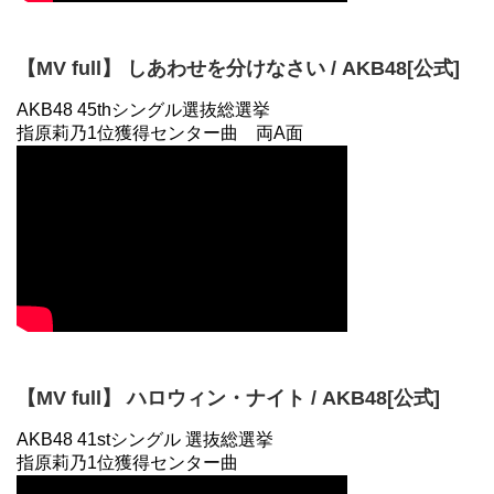
【MV full】 しあわせを分けなさい / AKB48[公式]
AKB48 45thシングル選抜総選挙
指原莉乃1位獲得センター曲 両A面
【MV full】 ハロウィン・ナイト / AKB48[公式]
AKB48 41stシングル 選抜総選挙
指原莉乃1位獲得センター曲