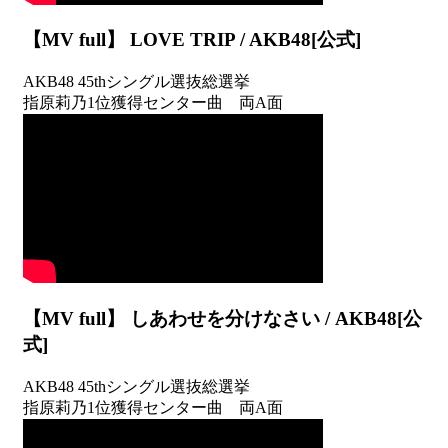
【MV full】 LOVE TRIP / AKB48[公式]
AKB48 45thシングル選抜総選挙
指原莉乃1位獲得センター曲 両A面
【MV full】 しあわせを分けなさい / AKB48[公
式]
AKB48 45thシングル選抜総選挙
指原莉乃1位獲得センター曲 両A面