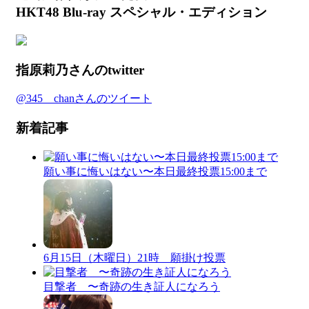
HKT48 Blu-ray スペシャル・エディション
指原莉乃さんのtwitter
@345__chanさんのツイート
新着記事
願い事に悔いはない〜本日最終投票15:00まで
6月15日（木曜日）21時 願掛け投票
目撃者 〜奇跡の生き証人になろう