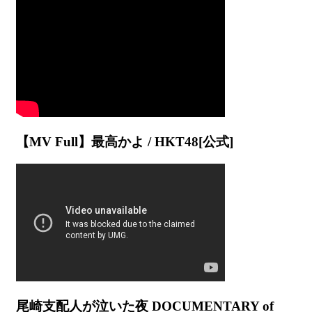
【MV Full】最高かよ / HKT48[公式]
尾崎支配人が泣いた夜 DOCUMENTARY of