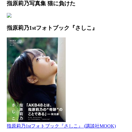
指原莉乃写真集 猫に負けた
指原莉乃1stフォトブック『さしこ』
指原莉乃1stフォトブック『さしこ』 (講談社MOOK)