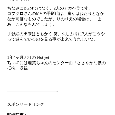
ちなみにBGMではなく、2人のアカペラです。
コブクロさんのMVの手影絵は、兎がはねたりとなか
なか高度なものでしたが、りのりえの場合は、…ま
あ、こんなもんでしょう。
手影絵の出来はともかく 笑、久しぶりに2人がこうや
って遊んでいるのを見る事が出来てうれしいな。
————————————-
1年4ヶ月ぶりの Not yet
Type-Cには理英ちゃんのセンター曲「ささやかな僕の
抵抗」収録
————————————-
スポンサードリンク