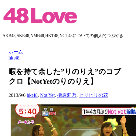
AKB48,SKE48,NMB48,HKT48,NGT48についての個人的つぶやき
ホーム
hkt48
暇を持て余した”りのりえ”のコブ
クロ【NotYetのりのりえ】
2013/9/6
hkt48
,
Not Yet
,
指原莉乃
,
ヒリヒリの花