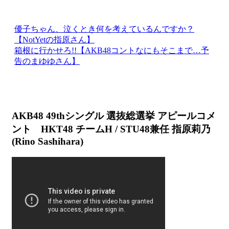
優子ちゃん、泣くとき何を考えているんですか？
【NotYetの指原さん】
箱根に行かせろ!!【AKB48コントなにもそこまで…予
告のまゆゆさん】
AKB48 49thシングル 選抜総選挙 アピールコメ
ント HKT48 チームH / STU48兼任 指原莉乃
(Rino Sashihara)