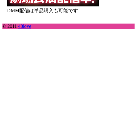
DMM配信は単品購入も可能です
© 2011
48love