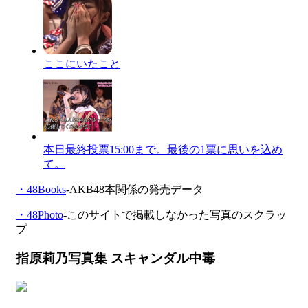
ここにいたこと
本日最終投票15:00まで。最後の1票に思いを込め
て。
・48Books
-AKB48本関係の発売データ
・48Photo
-このサイトで掲載しなかった写真のスクラッ
プ
指原莉乃写真集 スキャンダル中毒