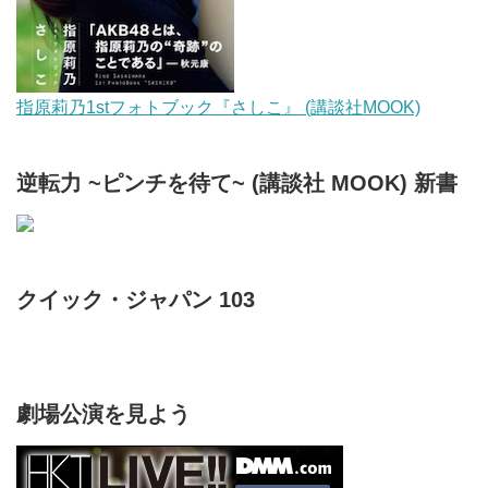
指原莉乃1stフォトブック『さしこ』 (講談社MOOK)
逆転力 ~ピンチを待て~ (講談社 MOOK) 新書
クイック・ジャパン 103
劇場公演を見よう