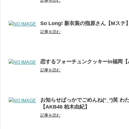
記事を読む
So Long! 新衣装の指原さん【Mステ
記事を読む
恋するフォーチュンクッキーin福岡【
記事を読む
お知らせばっかでごめんね(°_°)笑 
【AKB48 柏木由紀】
記事を読む