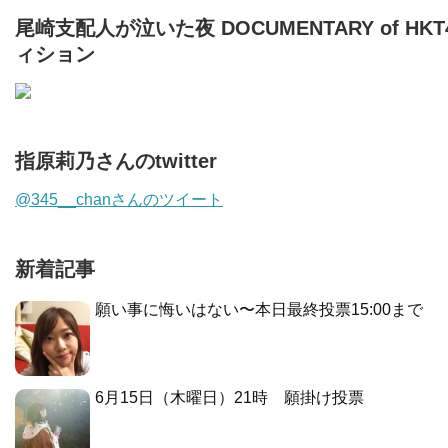
尾崎支配人が泣いた夜 DOCUMENTARY of HKT
ィション
指原莉乃さんのtwitter
@345__chanさんのツイート
新着記事
願い事に悔いはない〜本日最終投票15:00まで
6月15日（木曜日）21時 願掛け投票