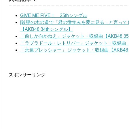
GIVE ME FIVE！ 25thシングル
[鈴懸の木の道で「君の微笑みを夢に見る」と言って
【AKB48 34thシングル】
「前しか向かねえ」ジャケット・収録曲【AKB48 35
「ラブラドール・レトリバー」ジャケット・収録曲【AK
「永遠プレッシャー」 ジャケット・収録曲【AKB48 
スポンサーリンク