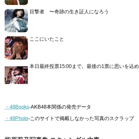
目撃者 〜奇跡の生き証人になろう
ここにいたこと
本日最終投票15:00まで。最後の1票に思いを込
・48Books
-AKB48本関係の発売データ
・48Photo
-このサイトで掲載しなかった写真のスクラップ