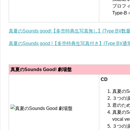
プロフ
Type-B
真夏のSounds good!【多売特典生写真無し】(Type B)(
真夏のSounds good !【多売特典生写真付き】(Type B)(通
真夏のSounds Good! 劇場盤
CD
真夏のSou
３つの
君のた
真夏のSoun
vocal ver
３つの涙 of