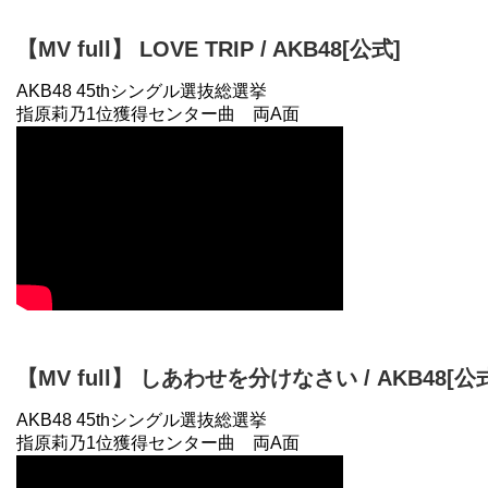
【MV full】 LOVE TRIP / AKB48[公式]
AKB48 45thシングル選抜総選挙
指原莉乃1位獲得センター曲 両A面
【MV full】 しあわせを分けなさい / AKB48[公
AKB48 45thシングル選抜総選挙
指原莉乃1位獲得センター曲 両A面