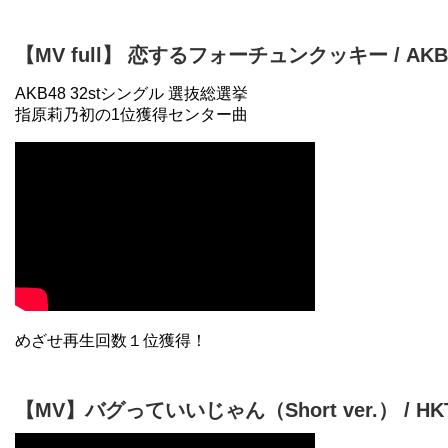
【MV full】 恋するフォーチュンクッキー / AKB
AKB48 32stシングル 選抜総選挙
指原莉乃初の1位獲得センター曲
【MV】バグっていいじゃん（Short ver.） / HK