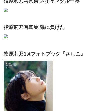
指原莉乃写真集 スキャンダル中毒
指原莉乃写真集 猫に負けた
指原莉乃1stフォトブック『さしこ』