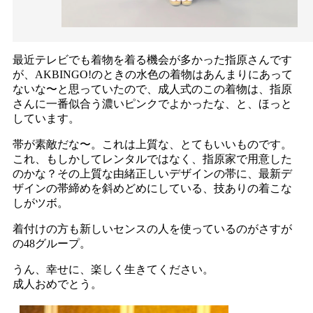
最近テレビでも着物を着る機会が多かった指原さんです
が、AKBINGO!のときの水色の着物はあんまりにあって
ないな〜と思っていたので、成人式のこの着物は、指原
さんに一番似合う濃いピンクでよかったな、と、ほっと
しています。
帯が素敵だな〜。これは上質な、とてもいいものです。
これ、もしかしてレンタルではなく、指原家で用意した
のかな？その上質な由緒正しいデザインの帯に、最新デ
ザインの帯締めを斜めどめにしている、技ありの着こな
しがツボ。
着付けの方も新しいセンスの人を使っているのがさすが
の48グループ。
うん、幸せに、楽しく生きてください。
成人おめでとう。