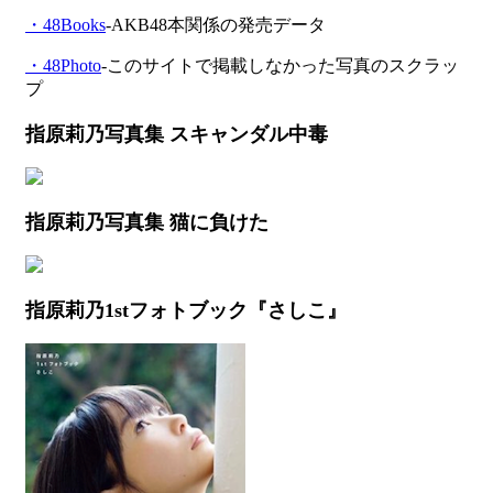
・48Books
-AKB48本関係の発売データ
・48Photo
-このサイトで掲載しなかった写真のスクラッ
プ
指原莉乃写真集 スキャンダル中毒
指原莉乃写真集 猫に負けた
指原莉乃1stフォトブック『さしこ』