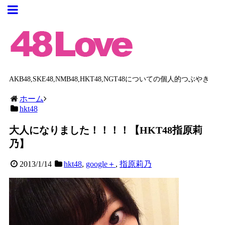
AKB48,SKE48,NMB48,HKT48,NGT48についての個人的つぶやき
ホーム
hkt48
大人になりました！！！！【HKT48指原莉
乃】
2013/1/14
hkt48
,
google＋
,
指原莉乃