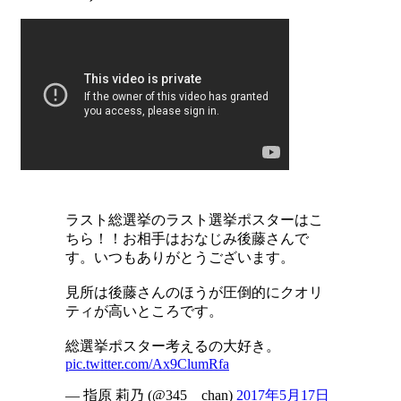
ラスト総選挙のラスト選挙ポスターはこ
ちら！！お相手はおなじみ後藤さんで
す。いつもありがとうございます。
見所は後藤さんのほうが圧倒的にクオリ
ティが高いところです。
総選挙ポスター考えるの大好き。
pic.twitter.com/Ax9ClumRfa
— 指原 莉乃 (@345__chan)
2017年5月17日