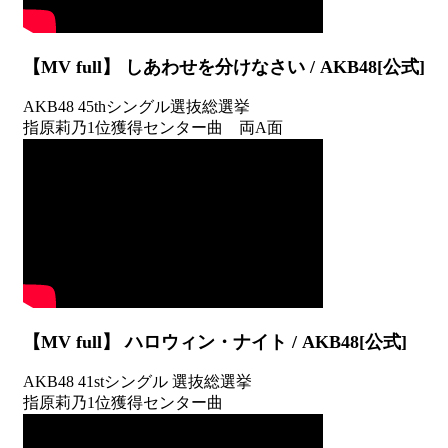
【MV full】 しあわせを分けなさい / AKB48[公式]
AKB48 45thシングル選抜総選挙
指原莉乃1位獲得センター曲 両A面
【MV full】 ハロウィン・ナイト / AKB48[公式]
AKB48 41stシングル 選抜総選挙
指原莉乃1位獲得センター曲