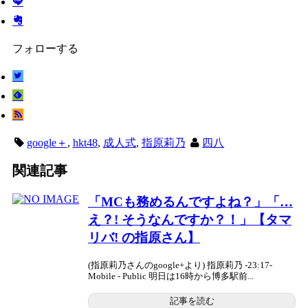
フォローする
google＋
,
hkt48
,
成人式
,
指原莉乃
四八
関連記事
「MCも務めるんですよね？」「…
え？! そうなんですか？！」【タマ
リバ! の指原さん】
(指原莉乃さんのgoogle+より) 指原莉乃 -23:17-
Mobile - Public 明日は16時から博多駅前...
記事を読む