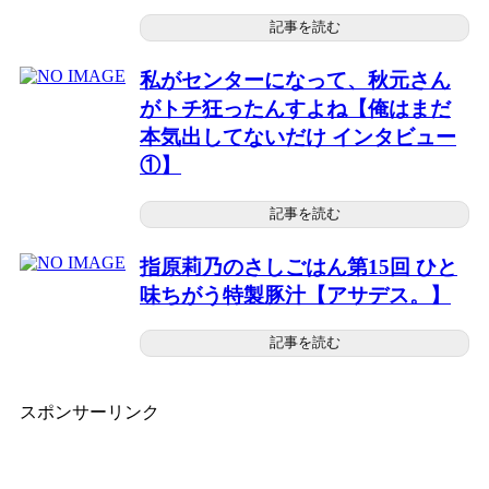
記事を読む
私がセンターになって、秋元さん
がトチ狂ったんすよね【俺はまだ
本気出してないだけ インタビュー
①】
記事を読む
指原莉乃のさしごはん第15回 ひと
味ちがう特製豚汁【アサデス。】
記事を読む
スポンサーリンク