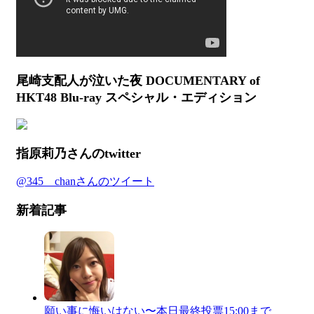
尾崎支配人が泣いた夜 DOCUMENTARY of
HKT48 Blu-ray スペシャル・エディション
指原莉乃さんのtwitter
@345__chanさんのツイート
新着記事
願い事に悔いはない〜本日最終投票15:00まで