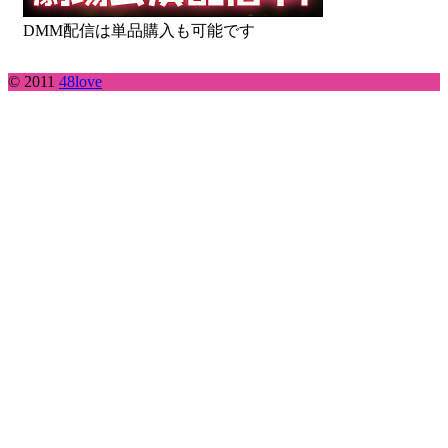
DMM配信は単品購入も可能です
© 2011
48love