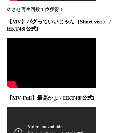
【MV】バグっていいじゃん（Short ver.） /
HKT48[公式]
【MV Full】最高かよ / HKT48[公式]