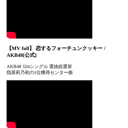
【MV full】 恋するフォーチュンクッキー /
AKB48[公式]
AKB48 32stシングル 選抜総選挙
指原莉乃初の1位獲得センター曲