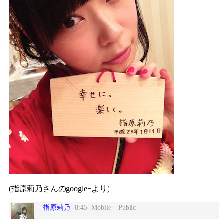
(指原莉乃さんのgoogle+より)
指原莉乃
-8:45- Mobile – Public