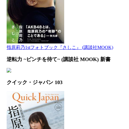
指原莉乃1stフォトブック『さしこ』 (講談社MOOK)
逆転力 ~ピンチを待て~ (講談社 MOOK) 新書
クイック・ジャパン 103