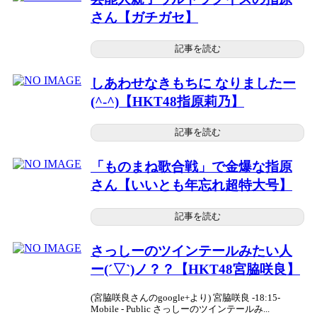
さん【ガチガセ】
記事を読む
しあわせなきもちに なりましたー
(^-^)【HKT48指原莉乃】
記事を読む
「ものまね歌合戦」で金爆な指原
さん【いいとも年忘れ超特大号】
記事を読む
さっしーのツインテールみたい人
ー(´▽`)ノ？？【HKT48宮脇咲良】
(宮脇咲良さんのgoogle+より) 宮脇咲良 -18:15-
Mobile - Public さっしーのツインテールみ...