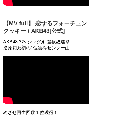
【MV full】 恋するフォーチュン
クッキー / AKB48[公式]
AKB48 32stシングル 選抜総選挙
指原莉乃初の1位獲得センター曲