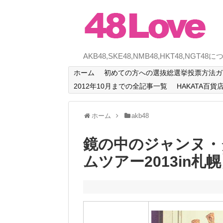
AKB48,SKE48,NMB48,HKT48,NG
ホーム
初めての方への選抜総選挙投票方法ガイ
2012年10月までの全記事一覧
HAKATA百貨
ホーム
akb48
鏡の中のジャンヌ・
ムツアー2013in札