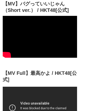
【MV】バグっていいじゃん
（Short ver.） / HKT48[公式]
【MV Full】最高かよ / HKT48[公
式]