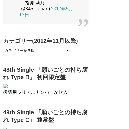
— 指原 莉乃
(@345__chan)
2017年5月
17日
カテゴリー(2012年11月以降)
48th Single 「願いごとの持ち腐
れ Type B」 初回限定盤
投票用シリアルナンバーが封入
48th Single 「願いごとの持ち腐
れ Type C」 通常盤