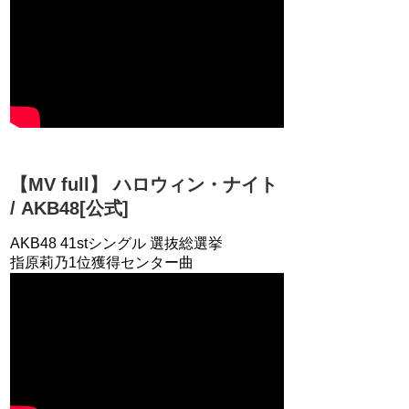
【MV full】 ハロウィン・ナイト
/ AKB48[公式]
AKB48 41stシングル 選抜総選挙
指原莉乃1位獲得センター曲