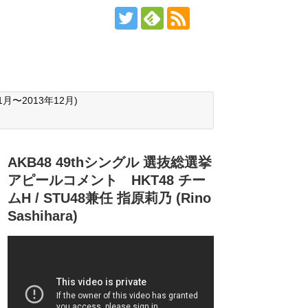
月〜2013年12月)
AKB48 49thシングル 選抜総選挙
アピールコメント HKT48 チー
ムH / STU48兼任 指原莉乃 (Rino
Sashihara)