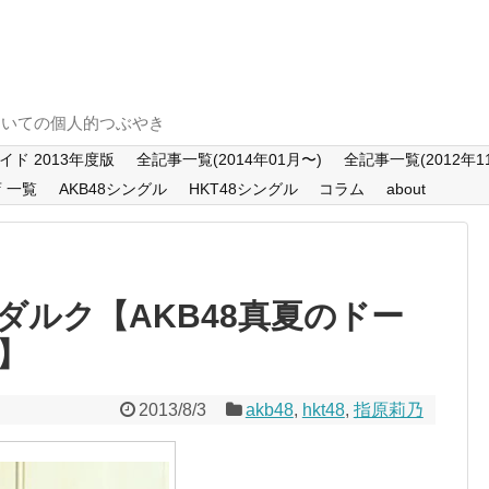
T48についての個人的つぶやき
ド 2013年度版
全記事一覧(2014年01月〜)
全記事一覧(2012年11
店 一覧
AKB48シングル
HKT48シングル
コラム
about
ダルク【AKB48真夏のドー
幌】
2013/8/3
akb48
,
hkt48
,
指原莉乃