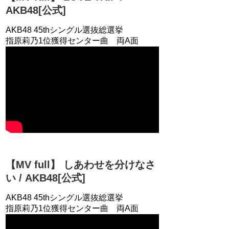
AKB48[公式]
AKB48 45thシングル選抜総選挙
指原莉乃1位獲得センター曲 両A面
【MV full】 しあわせを分けなさ
い / AKB48[公式]
AKB48 45thシングル選抜総選挙
指原莉乃1位獲得センター曲 両A面