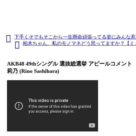
下手くそでもそこから一生懸命頑張ってる姿にみんな惹か
柏木ちゃん、私のモノマネどう思ってますか？【ミ
AKB48 49thシングル 選抜総選挙 アピールコメント H
莉乃 (Rino Sashihara)