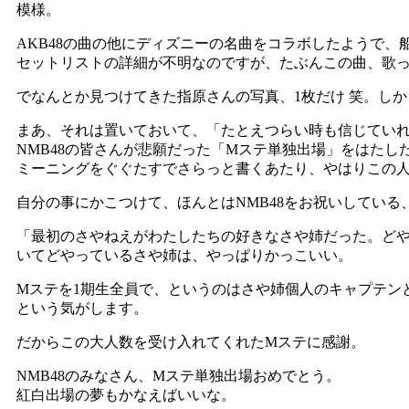
模様。
AKB48の曲の他にディズニーの名曲をコラボしたようで、
セットリストの詳細が不明なのですが、たぶんこの曲、歌
でなんとか見つけてきた指原さんの写真、1枚だけ 笑。し
まあ、それは置いておいて、「たとえつらい時も信じてい
NMB48の皆さんが悲願だった「Mステ単独出場」をはた
ミーニングをぐぐたすでさらっと書くあたり、やはりこの
自分の事にかこつけて、ほんとはNMB48をお祝いしている
「最初のさやねえがわたしたちの好きなさや姉だった。どや
いてどやっているさや姉は、やっぱりかっこいい。
Mステを1期生全員で、というのはさや姉個人のキャプテン
という気がします。
だからこの大人数を受け入れてくれたMステに感謝。
NMB48のみなさん、Mステ単独出場おめでとう。
紅白出場の夢もかなえばいいな。