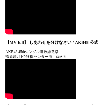
【MV full】 しあわせを分けなさい / AKB48[公式]
AKB48 45thシングル選抜総選挙
指原莉乃1位獲得センター曲 両A面