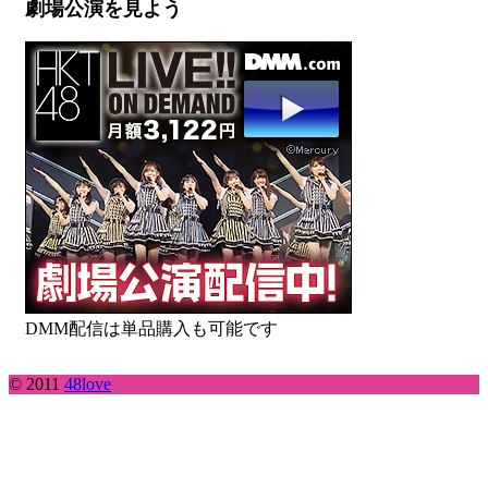
劇場公演を見よう
DMM配信は単品購入も可能です
© 2011
48love