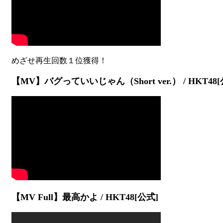
【MV】バグっていいじゃん（Short ver.） / HKT48[
【MV Full】最高かよ / HKT48[公式]