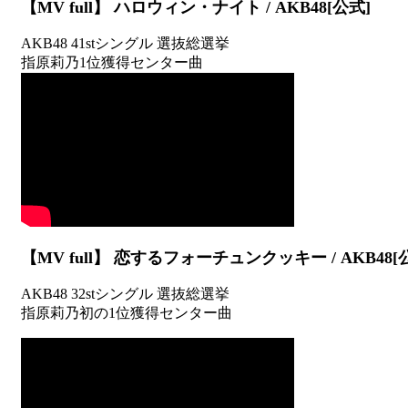
【MV full】 ハロウィン・ナイト / AKB48[公式]
AKB48 41stシングル 選抜総選挙
指原莉乃1位獲得センター曲
【MV full】 恋するフォーチュンクッキー / AKB48[
AKB48 32stシングル 選抜総選挙
指原莉乃初の1位獲得センター曲