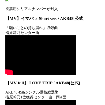
以
降)
投票用シリアルナンバーが封入
【MV】イマパラ Short ver. / AKB48[公式]
「願いごとの持ち腐れ」収録曲
指原莉乃センター曲
【MV full】 LOVE TRIP / AKB48[公式]
AKB48 45thシングル選抜総選挙
指原莉乃1位獲得センター曲 両A面