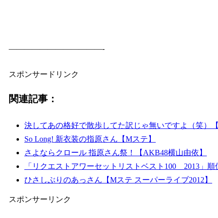
————————————-
スポンサードリンク
関連記事：
決してあの格好で散歩してた訳じゃ無いですよ（笑）【
So Long! 新衣装の指原さん【Mステ】
さよならクロール 指原さん祭！【AKB48横山由依】
「リクエストアワーセットリストベスト100 2013」順
ひさしぶりのあっさん【Mステ スーパーライブ2012】
スポンサーリンク