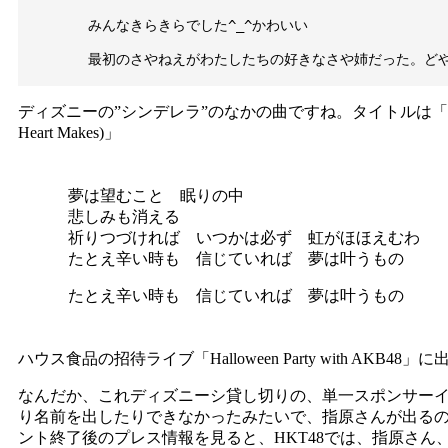
みんなきらきらでした^_^かわいい

ディズニーの”シンデレラ”のなかの曲ですね。タイトルは「夢はひそかに(
Heart Makes)」
夢は望むこと 眠りの中
悲しみも消える
祈りつづければ いつかは必ず 虹がほほえむわ
たとえ辛い時も 信じていれば 夢は叶うもの
たとえ辛い時も 信じていれば 夢は叶うもの
ハウス食品の招待ライブ「Halloween Party with AKB4
なんだか、これディズニーシ貸し切りの、単一スポンサー
り名前を出したりできなかったみたいで、指原さんが出る
ント終了後のプレス情報を見ると、HKT48では、指原さん