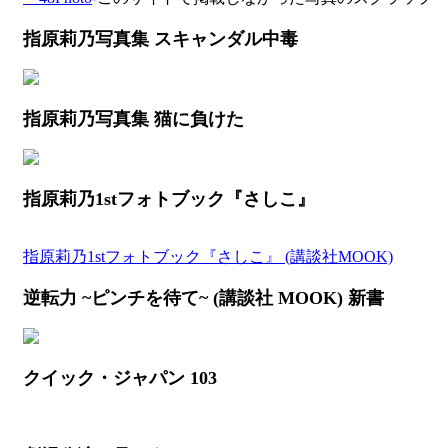
指原莉乃写真集 スキャンダル中毒
指原莉乃写真集 猫に負けた
指原莉乃1stフォトブック『さしこ』
指原莉乃1stフォトブック『さしこ』 (講談社MOOK)
逆転力 ~ピンチを待て~ (講談社 MOOK) 新書
クイック・ジャパン 103