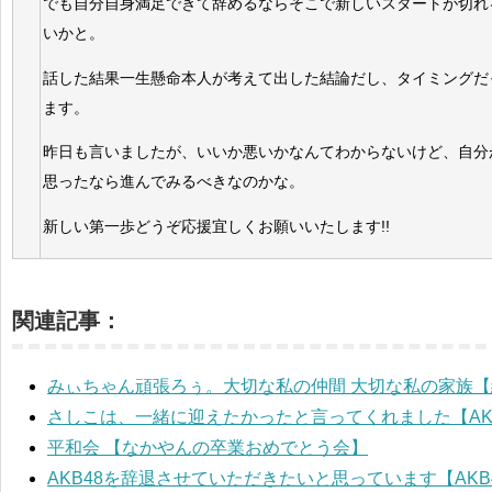
でも自分自身満足できて辞めるならそこで新しいスタートが切れ
いかと。
話した結果一生懸命本人が考えて出した結論だし、タイミングだ
ます。
昨日も言いましたが、いいか悪いかなんてわからないけど、自分
思ったなら進んでみるべきなのかな。
新しい第一歩どうぞ応援宜しくお願いいたします!!
関連記事：
みぃちゃん頑張ろぅ。大切な私の仲間 大切な私の家族【
さしこは、一緒に迎えたかったと言ってくれました【AK
平和会 【なかやんの卒業おめでとう会】
AKB48を辞退させていただきたいと思っています【AKB