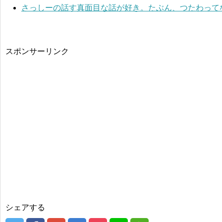
さっしーの話す真面目な話が好き。たぶん、つたわってな
スポンサーリンク
シェアする