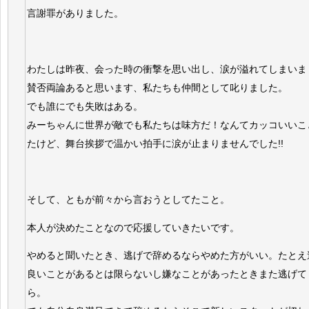
言謝罪がありました。
わたしは昨夜、会った時の衝撃を思い出し、涙が溢れてしまいま
賛否両論あると思います、私たちも仲間として叱りました。
でも誰にでも失敗はある。
みーちゃんに世界が敵でも私たちは味方だ！なんてカッコいいこ
たけど、舞台挨拶で温かい拍手に涙が止まりませんでした!!
そして、ともが前々から言おうとしてたこと。
本人が決めたことなので応援していきたいです。
やめると聞いたとき、逃げで辞めるならやめた方がいい。たとえ
良いことがあるとは限らないし嫌なことがあったときまた逃げて
ら。