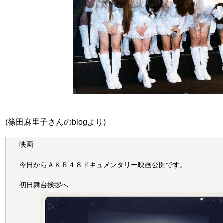
(篠田麻里子さんのblogより)
映画
今日からＡＫＢ４８ドキュメンタリー映画公開です。
初日舞台挨拶へ