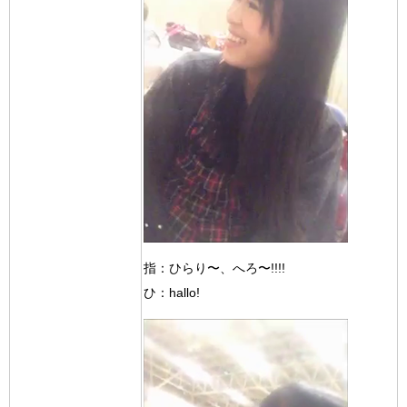
指：ひらり〜、へろ〜!!!!
ひ：hallo!