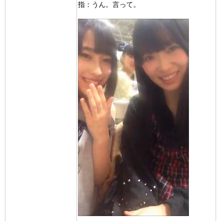
指：うん。言って。