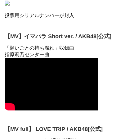
投票用シリアルナンバーが封入
【MV】イマパラ Short ver. / AKB48[公式]
「願いごとの持ち腐れ」収録曲
指原莉乃センター曲
【MV full】 LOVE TRIP / AKB48[公式]