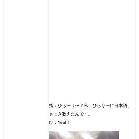
指：ひら〜り〜？私、ひらり〜に日本語、
さっき教えたんです。
ひ：Yeah!