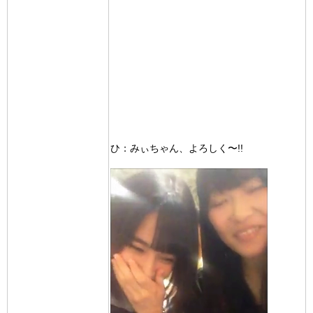
ひ：みぃちゃん、よろしく〜!!