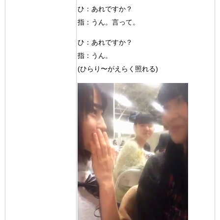
ひ：あれですか？
指：うん。言って。
ひ：あれですか？
指：うん。
(ひらり〜がえらく照れる)