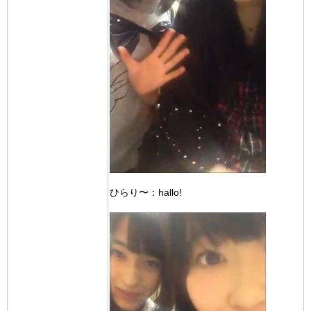
ひらり〜：hallo!