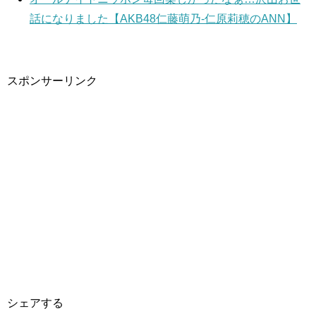
話になりました【AKB48仁藤萌乃-仁原莉穂のANN】
スポンサーリンク
シェアする