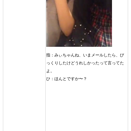
指：みぃちゃんね、いまメールしたら、び
っくりしたけどうれしかったって言ってた
よ。
ひ：ほんとですか〜？