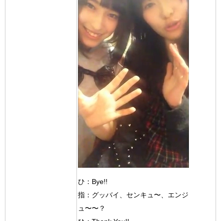
ひ：Bye!!
指：グッバイ、センキュ〜、エンジ
ュ〜〜？