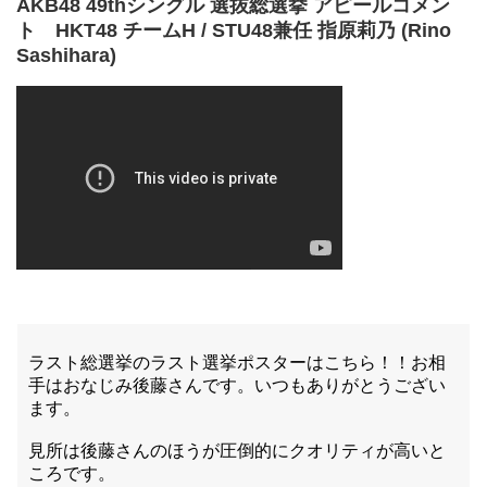
AKB48 49thシングル 選抜総選挙 アピールコメン
ト HKT48 チームH / STU48兼任 指原莉乃 (Rino
Sashihara)
ラスト総選挙のラスト選挙ポスターはこちら！！お相
手はおなじみ後藤さんです。いつもありがとうござい
ます。
見所は後藤さんのほうが圧倒的にクオリティが高いと
ころです。