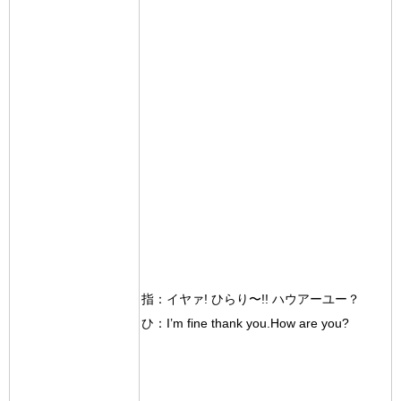
指：イヤァ! ひらり〜!! ハウアーユー？
ひ：I’m fine thank you.How are you?