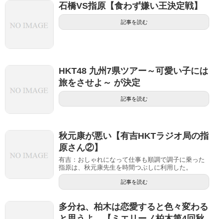
石橋VS指原【食わず嫌い王決定戦】
記事を読む
HKT48 九州7県ツアー～可愛い子には
旅をさせよ～ が決定
記事を読む
秋元康が悪い【有吉HKTラジオ局の指
原さん②】
有吉：おしゃれになって仕事も順調で調子に乗った
指原は、秋元康先生を時間つぶしに利用した。
記事を読む
多分ね、柏木は恋愛すると色々変わる
と思うよ。【ミエリーノ柏木第4回秋