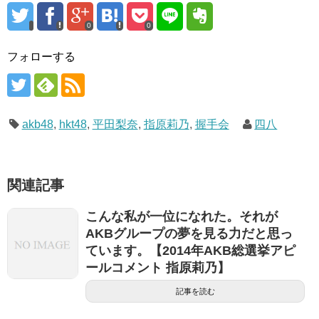
0
0
フォローする
akb48
,
hkt48
,
平田梨奈
,
指原莉乃
,
握手会
四八
関連記事
こんな私が一位になれた。それが
AKBグループの夢を見る力だと思っ
ています。【2014年AKB総選挙アピ
ールコメント 指原莉乃】
記事を読む