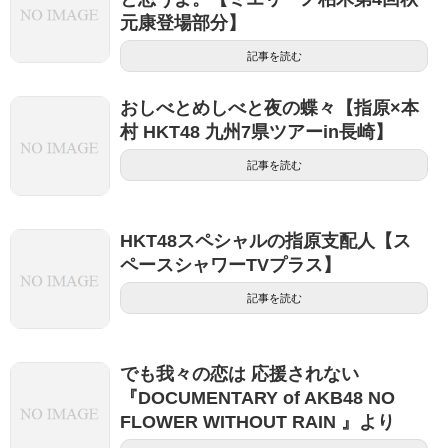
元康登場部分】
記事を読む
おしべとめしべと夜の蝶々【指原×本
村 HKT48 九州7県ツアーin長崎】
記事を読む
HKT48スペシャルの指原支配人【ス
ペースシャワーTVプラス】
記事を読む
でも我々の恋は 応援されない
『DOCUMENTARY of AKB48 NO
FLOWER WITHOUT RAIN 』より