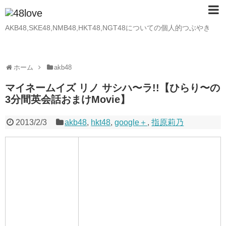
AKB48,SKE48,NMB48,HKT48,NGT48についての個人的つぶやき
ホーム
akb48
マイネームイズ リノ サシハ〜ラ!!【ひらり〜の
3分間英会話おまけMovie】
2013/2/3
akb48
,
hkt48
,
google＋
,
指原莉乃