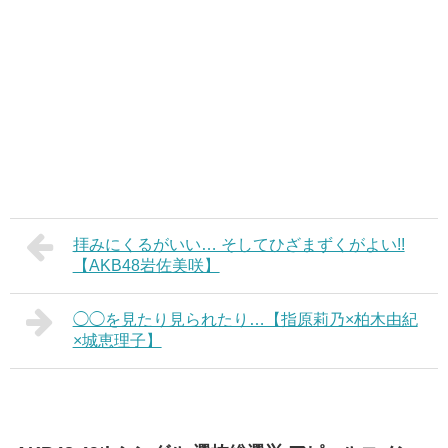
拝みにくるがいい… そしてひざまずくがよい!!
【AKB48岩佐美咲】
◯◯を見たり見られたり…【指原莉乃×柏木由紀
×城恵理子】