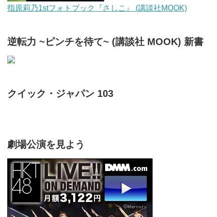
指原莉乃1stフォトブック『さしこ』 (講談社MOOK)
逆転力 ~ピンチを待て~ (講談社 MOOK) 新書
クイック・ジャパン 103
劇場公演を見よう