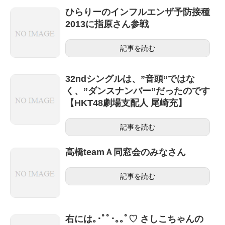
ひらりーのインフルエンザ予防接種
2013に指原さん参戦
記事を読む
32ndシングルは、”音頭”ではな
く、”ダンスナンバー”だったのです
【HKT48劇場支配人 尾崎充】
記事を読む
高橋teamＡ同窓会のみなさん
記事を読む
右には｡･ﾟﾟ･｡｡ﾟ♡ さしこちゃんの