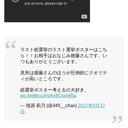
ラスト総選挙のラスト選挙ポスターはこち
ら！！お相手はおなじみ後藤さんです。い
つもありがとうございます。
見所は後藤さんのほうが圧倒的にクオリテ
ィが高いところです。
総選挙ポスター考えるの大好き。
pic.twitter.com/Ax9ClumRfa
— 指原 莉乃 (@345__chan)
2017年5月17
日