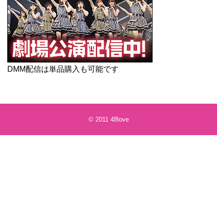
DMM配信は単品購入も可能です
© 2011
48love