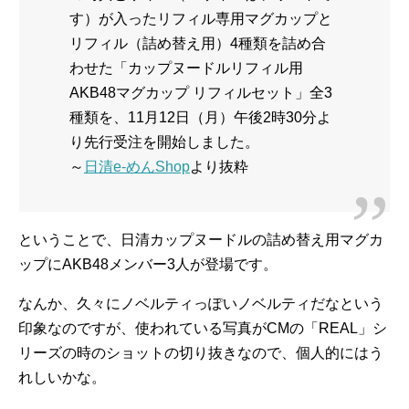
す）が入ったリフィル専用マグカップと
リフィル（詰め替え用）4種類を詰め合
わせた「カップヌードルリフィル用
AKB48マグカップ リフィルセット」全3
種類を、11月12日（月）午後2時30分よ
り先行受注を開始しました。
～
日清e-めんShop
より抜粋
ということで、日清カップヌードルの詰め替え用マグカ
ップにAKB48メンバー3人が登場です。
なんか、久々にノベルティっぽいノベルティだなという
印象なのですが、使われている写真がCMの「REAL」シ
リーズの時のショットの切り抜きなので、個人的にはう
れしいかな。