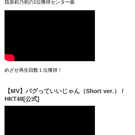
指原莉乃初の1位獲得センター曲
【MV】バグっていいじゃん（Short ver.） /
HKT48[公式]