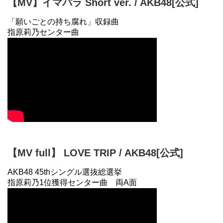
【MV】イマパラ Short ver. / AKB48[公式]
「願いごとの持ち腐れ」収録曲
指原莉乃センター曲
【MV full】 LOVE TRIP / AKB48[公式]
AKB48 45thシングル選抜総選挙
指原莉乃1位獲得センター曲 両A面