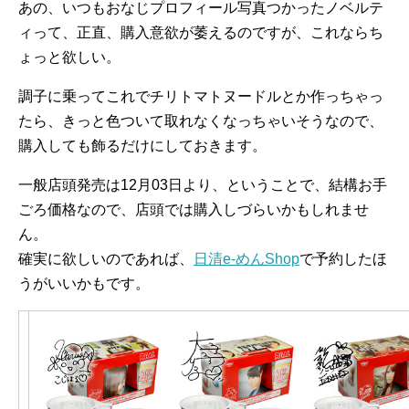
あの、いつもおなじプロフィール写真つかったノベルテ
ィって、正直、購入意欲が萎えるのですが、これならち
ょっと欲しい。
調子に乗ってこれでチリトマトヌードルとか作っちゃっ
たら、きっと色ついて取れなくなっちゃいそうなので、
購入しても飾るだけにしておきます。
一般店頭発売は12月03日より、ということで、結構お手
ごろ価格なので、店頭では購入しづらいかもしれませ
ん。
確実に欲しいのであれば、
日清e-めんShop
で予約したほ
うがいいかもです。