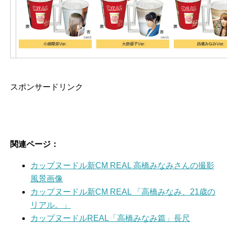
スポンサードリンク
関連ページ：
カップヌードル新CM REAL 高橋みなみさんの撮影
風景画像
カップヌードル新CM REAL 「高橋みなみ、21歳の
リアル。」
カップヌードルREAL「高橋みなみ篇」長尺