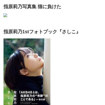
指原莉乃写真集 猫に負けた
指原莉乃1stフォトブック『さしこ』