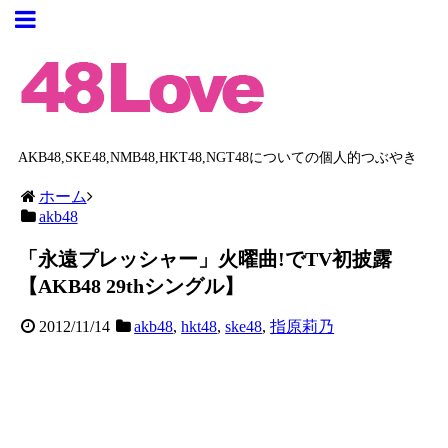
AKB48,SKE48,NMB48,HKT48,NGT48についての個人的つぶやき
ホーム
akb48
「永遠プレッシャー」火曜曲!でTV初披露
【AKB48 29thシングル】
2012/11/14
akb48
,
hkt48
,
ske48
,
指原莉乃