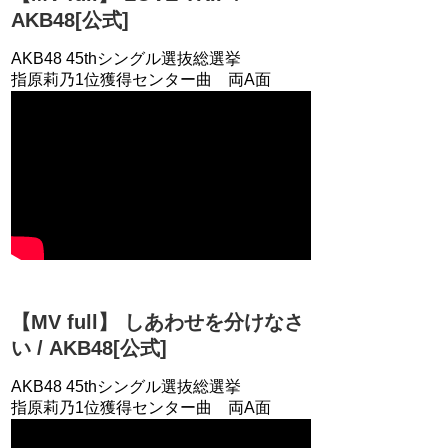
AKB48[公式]
AKB48 45thシングル選抜総選挙
指原莉乃1位獲得センター曲 両A面
【MV full】 しあわせを分けなさ
い / AKB48[公式]
AKB48 45thシングル選抜総選挙
指原莉乃1位獲得センター曲 両A面