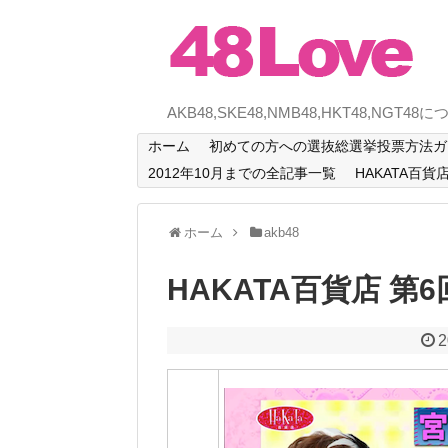
AKB48,SKE48,NMB48,HKT48,NG
ホーム
初めての方への選抜総選挙投票方法ガイ
2012年10月までの全記事一覧
HAKATA百貨
ホーム
akb48
HAKATA百貨店 
2