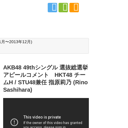
月〜2013年12月)
AKB48 49thシングル 選抜総選挙
アピールコメント HKT48 チー
ムH / STU48兼任 指原莉乃 (Rino
Sashihara)