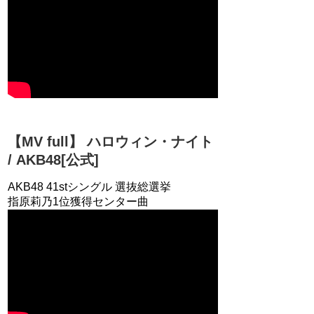
【MV full】 ハロウィン・ナイト
/ AKB48[公式]
AKB48 41stシングル 選抜総選挙
指原莉乃1位獲得センター曲