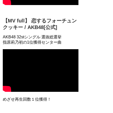
【MV full】 恋するフォーチュン
クッキー / AKB48[公式]
AKB48 32stシングル 選抜総選挙
指原莉乃初の1位獲得センター曲