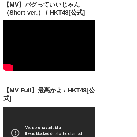
【MV】バグっていいじゃん
（Short ver.） / HKT48[公式]
【MV Full】最高かよ / HKT48[公
式]