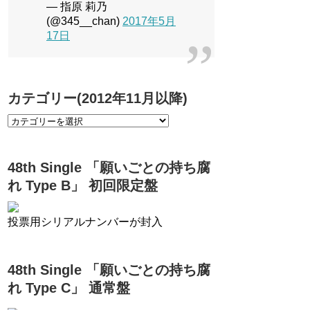
— 指原 莉乃
(@345__chan)
2017年5月
17日
カテゴリー(2012年11月以降)
48th Single 「願いごとの持ち腐
れ Type B」 初回限定盤
投票用シリアルナンバーが封入
48th Single 「願いごとの持ち腐
れ Type C」 通常盤