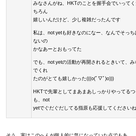
みなさんがね、HKTのことを握手会でいって
ちろん
嬉しいんだけど、少し複雑だったんです
私は、not yetも好きなのになー、なんでそっ
ないの
かなあーとおもってた
でも、not yetの活動が再開されるときいて、
でくれ
たのがとても嬉しかった(((o(ﾟ▽ﾟ)o)))
HKTで先輩としてまあまあしっかりやってる
も、not
yetでぐだぐだしてる指原も応援してください
そう、実はこのへんが個人的に気になっていた点でもあ