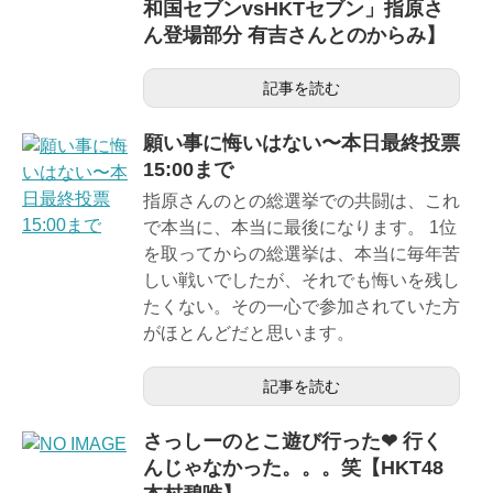
和国セブンvsHKTセブン」指原さ
ん登場部分 有吉さんとのからみ】
記事を読む
願い事に悔いはない〜本日最終投票
15:00まで
指原さんのとの総選挙での共闘は、これ
で本当に、本当に最後になります。 1位
を取ってからの総選挙は、本当に毎年苦
しい戦いでしたが、それでも悔いを残し
たくない。その一心で参加されていた方
がほとんどだと思います。
記事を読む
さっしーのとこ遊び行った❤ 行く
んじゃなかった。。。笑【HKT48