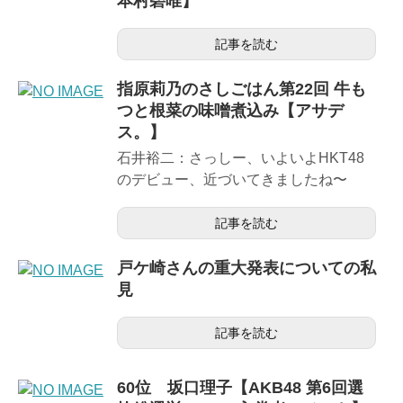
本村碧唯】
記事を読む
指原莉乃のさしごはん第22回 牛も
つと根菜の味噌煮込み【アサデ
ス。】
石井裕二：さっしー、いよいよHKT48
のデビュー、近づいてきましたね〜
記事を読む
戸ケ崎さんの重大発表についての私
見
記事を読む
60位 坂口理子【AKB48 第6回選