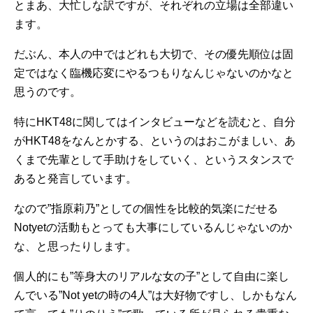
とまあ、大忙しな訳ですが、それぞれの立場は全部違い
ます。
だぶん、本人の中ではどれも大切で、その優先順位は固
定ではなく臨機応変にやるつもりなんじゃないのかなと
思うのです。
特にHKT48に関してはインタビューなどを読むと、自分
がHKT48をなんとかする、というのはおこがましい、あ
くまで先輩として手助けをしていく、というスタンスで
あると発言しています。
なので”指原莉乃”としての個性を比較的気楽にだせる
Notyetの活動もとっても大事にしているんじゃないのか
な、と思ったりします。
個人的にも”等身大のリアルな女の子”として自由に楽し
んでいる”Not yetの時の4人”は大好物ですし、しかもなん