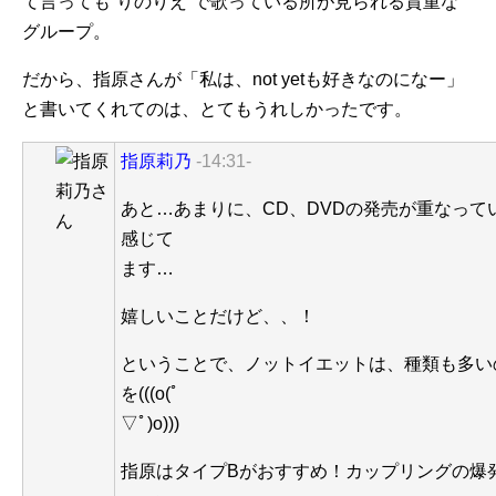
て言っても”りのりえ”で歌っている所が見られる貴重な
グループ。
だから、指原さんが「私は、not yetも好きなのになー」
と書いてくれてのは、とてもうれしかったです。
指原莉乃
-14:31-
あと…あまりに、CD、DVDの発売が重なって
感じて
ます…
嬉しいことだけど、、！
ということで、ノットイエットは、種類も多い
を(((o(ﾟ
▽ﾟ)o)))
指原はタイプBがおすすめ！カップリングの爆