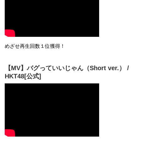
【MV】バグっていいじゃん（Short ver.） /
HKT48[公式]