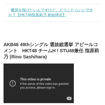
魔球を投げたいんですけど、どうしたらいいです
か？【HKT48指原莉乃 初始球式】
AKB48 49thシングル 選抜総選挙 アピールコ
メント HKT48 チームH / STU48兼任 指原莉
乃 (Rino Sashihara)