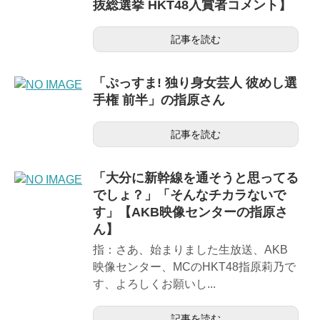
抜総選挙 HKT48入賞者コメント】
記事を読む
「ぷっすま! 独り身女芸人 彼めし選
手権 前半」の指原さん
記事を読む
「大分に新幹線を通そうと思ってる
でしょ？」「そんなチカラないで
す」【AKB映像センターの指原さ
ん】
指：さあ、始まりました生放送、AKB
映像センター、MCのHKT48指原莉乃で
す、よろしくお願いし...
記事を読む