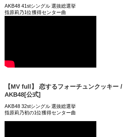
AKB48 41stシングル 選抜総選挙
指原莉乃1位獲得センター曲
【MV full】 恋するフォーチュンクッキー /
AKB48[公式]
AKB48 32stシングル 選抜総選挙
指原莉乃初の1位獲得センター曲