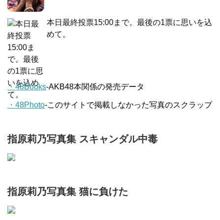
本日最終投票15:00まで。最後の1票に思いを込
めて。
・48Books
-AKB48本関係の発売データ
・48Photo
-このサイトで掲載しなかった写真のスクラップ
指原莉乃写真集 スキャンダル中毒
指原莉乃写真集 猫に負けた