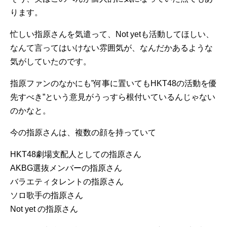
ります。
忙しい指原さんを気遣って、Not yetも活動してほしい、
なんて言ってはいけない雰囲気が、なんだかあるような
気がしていたのです。
指原ファンのなかにも”何事に置いてもHKT48の活動を優
先すべき”という意見がうっすら根付いているんじゃない
のかなと。
今の指原さんは、複数の顔を持っていて
HKT48劇場支配人としての指原さん
AKBG選抜メンバーの指原さん
バラエティタレントの指原さん
ソロ歌手の指原さん
Not yet の指原さん