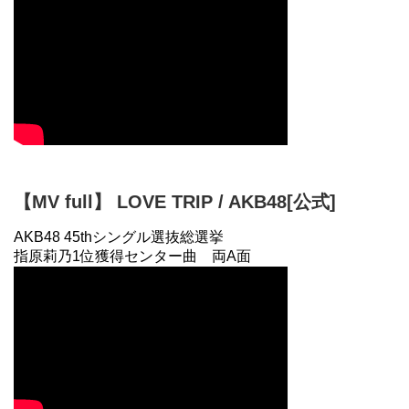
【MV full】 LOVE TRIP / AKB48[公式]
AKB48 45thシングル選抜総選挙
指原莉乃1位獲得センター曲 両A面