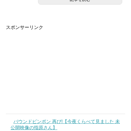
スポンサーリンク
バウンドピンポン 再び!【今夜くらべて見ました 未
公開映像の指原さん】