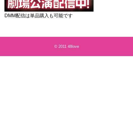
DMM配信は単品購入も可能です
© 2011
48love