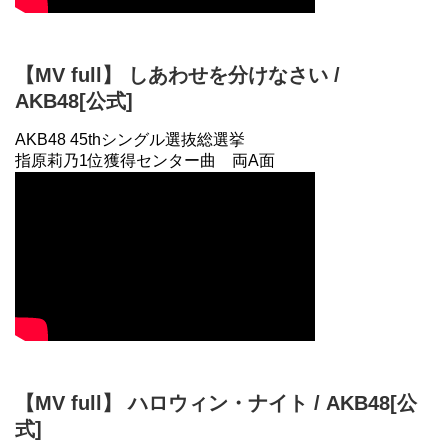
【MV full】 しあわせを分けなさい /
AKB48[公式]
AKB48 45thシングル選抜総選挙
指原莉乃1位獲得センター曲 両A面
【MV full】 ハロウィン・ナイト / AKB48[公
式]