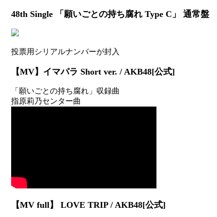
48th Single 「願いごとの持ち腐れ Type C」 通常盤
投票用シリアルナンバーが封入
【MV】イマパラ Short ver. / AKB48[公式]
「願いごとの持ち腐れ」収録曲
指原莉乃センター曲
【MV full】 LOVE TRIP / AKB48[公式]