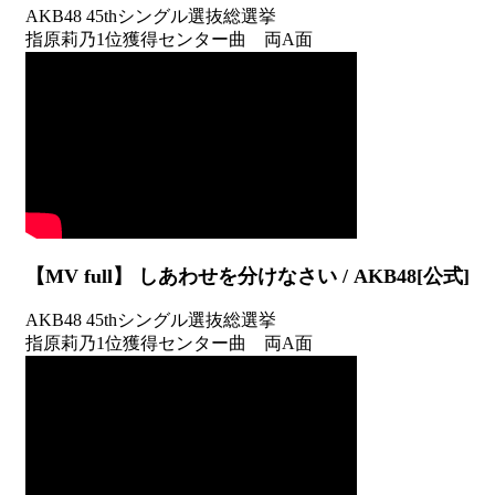
AKB48 45thシングル選抜総選挙
指原莉乃1位獲得センター曲 両A面
【MV full】 しあわせを分けなさい / AKB48[公式]
AKB48 45thシングル選抜総選挙
指原莉乃1位獲得センター曲 両A面