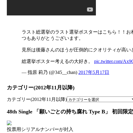
ラスト総選挙のラスト選挙ポスターはこちら！！お
つもありがとうございます。
見所は後藤さんのほうが圧倒的にクオリティが高い
総選挙ポスター考えるの大好き。
pic.twitter.com/Ax
— 指原 莉乃 (@345__chan)
2017年5月17日
カテゴリー(2012年11月以降)
カテゴリー(2012年11月以降)
48th Single 「願いごとの持ち腐れ Type B」 初回限
投票用シリアルナンバーが封入