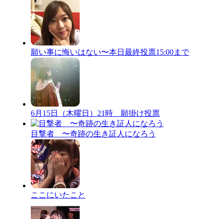
願い事に悔いはない〜本日最終投票15:00まで
6月15日（木曜日）21時 願掛け投票
目撃者 〜奇跡の生き証人になろう
ここにいたこと