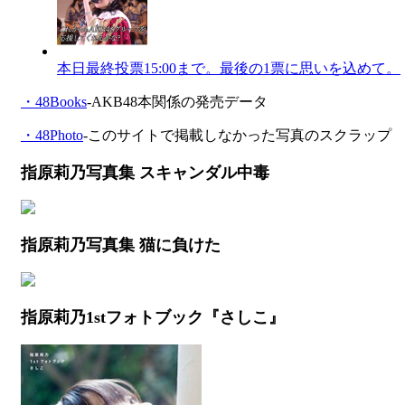
本日最終投票15:00まで。最後の1票に思いを込めて。
・48Books
-AKB48本関係の発売データ
・48Photo
-このサイトで掲載しなかった写真のスクラップ
指原莉乃写真集 スキャンダル中毒
指原莉乃写真集 猫に負けた
指原莉乃1stフォトブック『さしこ』