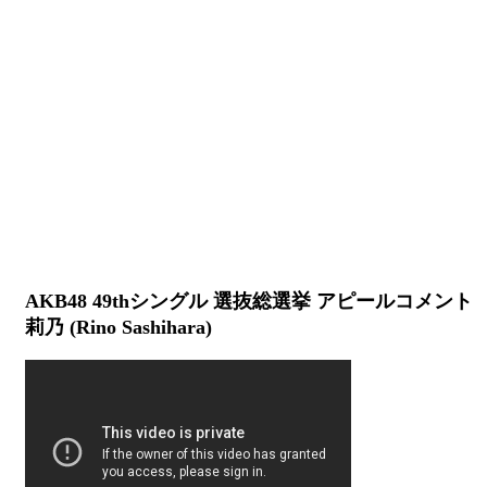
AKB48 49thシングル 選抜総選挙 アピールコメント H
莉乃 (Rino Sashihara)