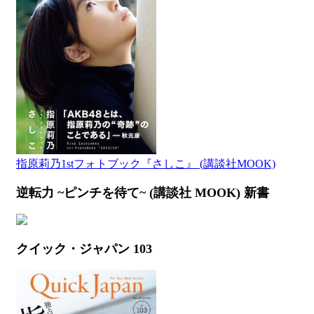
指原莉乃1stフォトブック『さしこ』 (講談社MOOK)
逆転力 ~ピンチを待て~ (講談社 MOOK) 新書
クイック・ジャパン 103