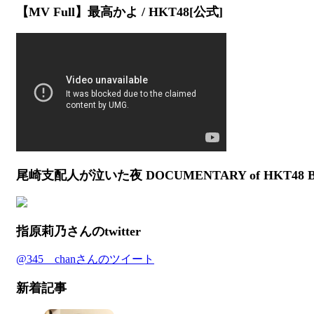
【MV Full】最高かよ / HKT48[公式]
尾崎支配人が泣いた夜 DOCUMENTARY of HKT48
指原莉乃さんのtwitter
@345__chanさんのツイート
新着記事