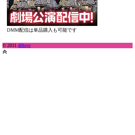
DMM配信は単品購入も可能です
© 2011
48love