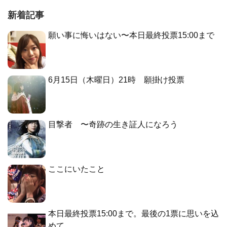
新着記事
願い事に悔いはない〜本日最終投票15:00まで
6月15日（木曜日）21時 願掛け投票
目撃者 〜奇跡の生き証人になろう
ここにいたこと
本日最終投票15:00まで。最後の1票に思いを込
めて。