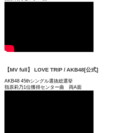
【MV full】 LOVE TRIP / AKB48[公式]
AKB48 45thシングル選抜総選挙
指原莉乃1位獲得センター曲 両A面