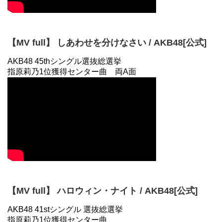
【MV full】 しあわせを分けなさい / AKB48[公式]
AKB48 45thシングル選抜総選挙
指原莉乃1位獲得センター曲 両A面
【MV full】 ハロウィン・ナイト / AKB48[公式]
AKB48 41stシングル 選抜総選挙
指原莉乃1位獲得センター曲