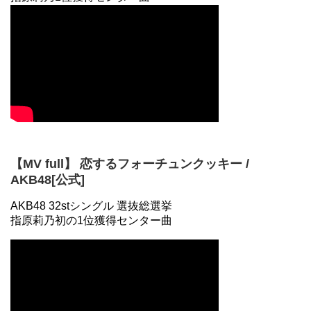
【MV full】 恋するフォーチュンクッキー /
AKB48[公式]
AKB48 32stシングル 選抜総選挙
指原莉乃初の1位獲得センター曲