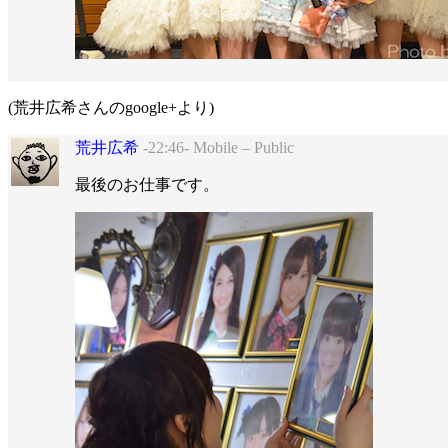
(荒井広希さんのgoogle+より)
荒井広希
-22:46- Mobile – Public
最後のお仕事です。