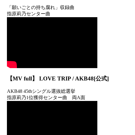
「願いごとの持ち腐れ」収録曲
指原莉乃センター曲
【MV full】 LOVE TRIP / AKB48[公式]
AKB48 45thシングル選抜総選挙
指原莉乃1位獲得センター曲 両A面