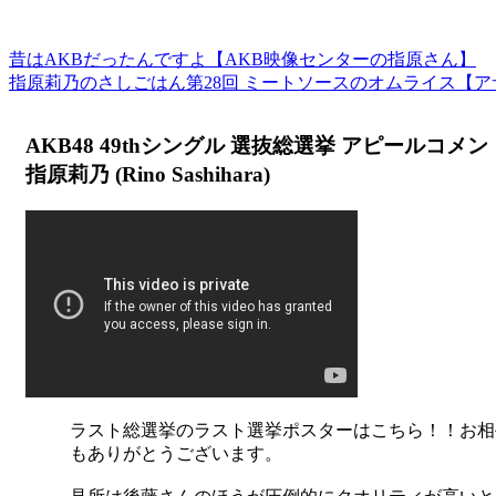
昔はAKBだったんですよ【AKB映像センターの指原さん】
指原莉乃のさしごはん第28回 ミートソースのオムライス【
AKB48 49thシングル 選抜総選挙 アピールコメント 
指原莉乃 (Rino Sashihara)
ラスト総選挙のラスト選挙ポスターはこちら！！お相
もありがとうございます。