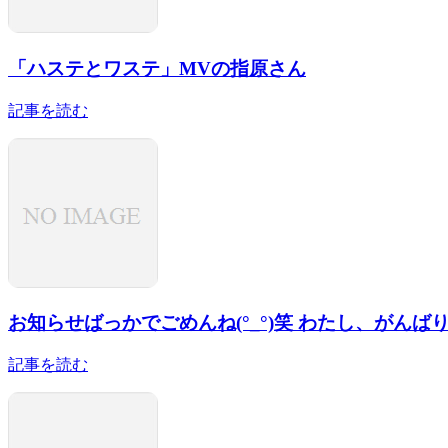
「ハステとワステ」MVの指原さん
記事を読む
お知らせばっかでごめんね(°_°)笑 わたし、がんばり
記事を読む