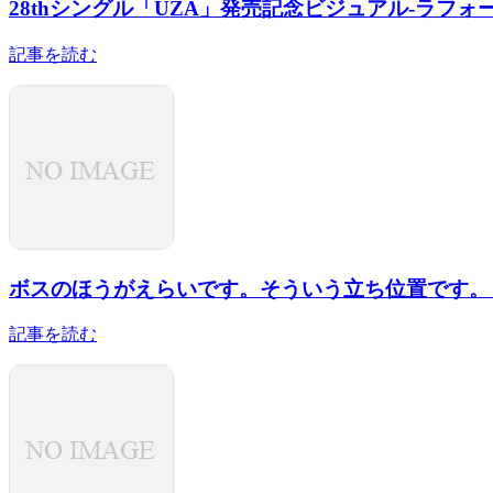
28thシングル「UZA」発売記念ビジュアル-ラフ
記事を読む
ボスのほうがえらいです。そういう立ち位置です。【
記事を読む