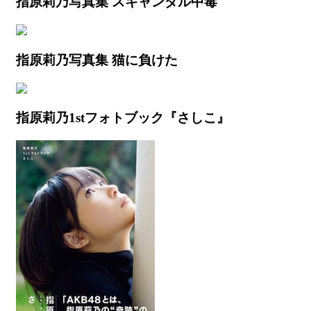
指原莉乃写真集 スキャンダル中毒
指原莉乃写真集 猫に負けた
指原莉乃1stフォトブック『さしこ』