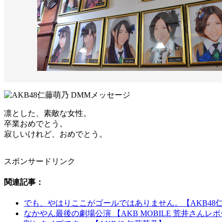
凛とした、素敵な女性。
卒業おめでとう。
寂しいけれど、おめでとう。
スポンサードリンク
関連記事：
でも、やはりここがゴールではありません。【AKB48
なかやん最後の劇場公演 【AKB MOBILE 荒井さんレ