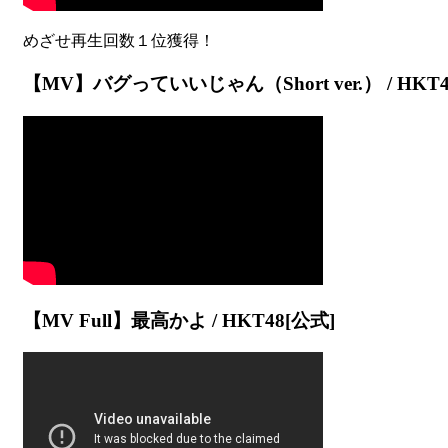
【MV】バグっていいじゃん（Short ver.） / HKT4
【MV Full】最高かよ / HKT48[公式]