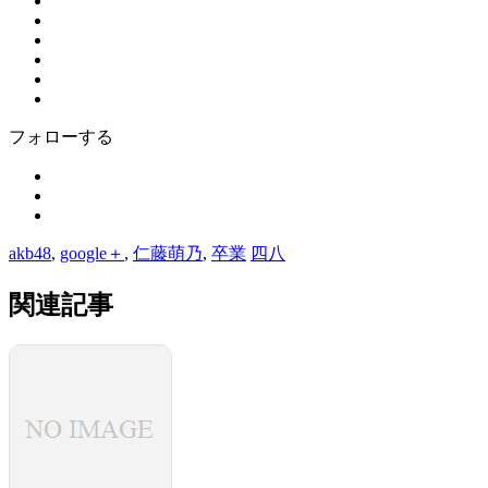
フォローする
akb48
,
google＋
,
仁藤萌乃
,
卒業
四八
関連記事