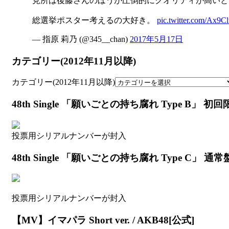
見所は後藤さんのほうが圧倒的にクオリティが高いと
総選挙ポスター考えるの大好き。
pic.twitter.com/Ax9C
— 指原 莉乃 (@345__chan)
2017年5月17日
カテゴリー(2012年11月以降)
カテゴリー(2012年11月以降)
48th Single 「願いごとの持ち腐れ Type B」 初
投票用シリアルナンバーが封入
48th Single 「願いごとの持ち腐れ Type C」 通常
投票用シリアルナンバーが封入
【MV】イマパラ Short ver. / AKB48[公式]