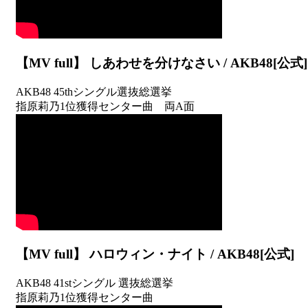
【MV full】 しあわせを分けなさい / AKB48[公式]
AKB48 45thシングル選抜総選挙
指原莉乃1位獲得センター曲 両A面
【MV full】 ハロウィン・ナイト / AKB48[公式]
AKB48 41stシングル 選抜総選挙
指原莉乃1位獲得センター曲