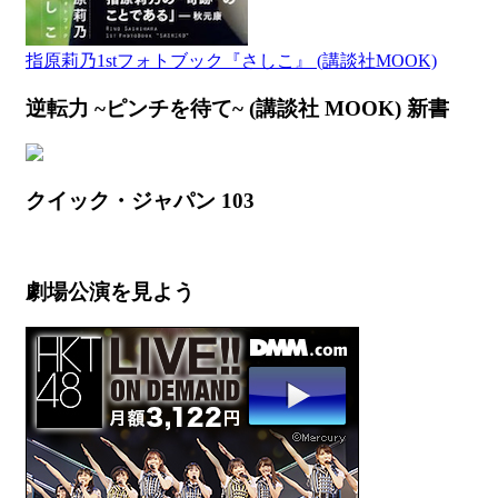
指原莉乃1stフォトブック『さしこ』 (講談社MOOK)
逆転力 ~ピンチを待て~ (講談社 MOOK) 新書
クイック・ジャパン 103
劇場公演を見よう