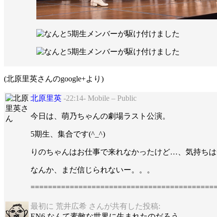
(北原里英さんのgoogle+より)
北原里英
-22:14- Mobile – Public
今日は、萌乃ちゃんの劇場ラスト公演。
5期生、集合です(^_^)
りのちゃんはお仕事で来れなかったけど…、気持ちは
なんか、まだ信じられないー。。。
==========================================
最初に 荒井広希 さんが共有した投稿:
EN6.なんて素敵な世界に生まれたのだろう