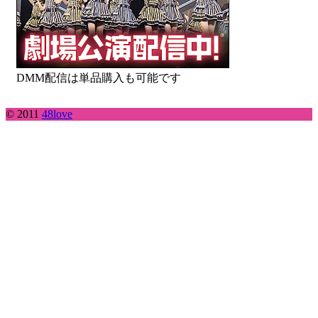
DMM配信は単品購入も可能です
© 2011
48love