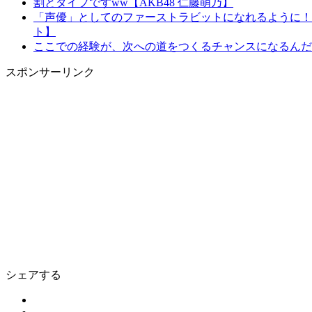
割とタイプですww【AKB48 仁藤萌乃】
「声優」としてのファーストラビットになれるように！
ト】
ここでの経験が、次への道をつくるチャンスになるんだろ
スポンサーリンク
シェアする