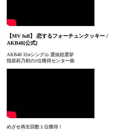
【MV full】 恋するフォーチュンクッキー /
AKB48[公式]
AKB48 32stシングル 選抜総選挙
指原莉乃初の1位獲得センター曲