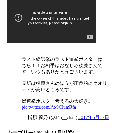
ラスト総選挙のラスト選挙ポスターはこ
ちら！！お相手はおなじみ後藤さんで
す。いつもありがとうございます。
見所は後藤さんのほうが圧倒的にクオリ
ティが高いところです。
総選挙ポスター考えるの大好き。
pic.twitter.com/Ax9ClumRfa
— 指原 莉乃 (@345__chan)
2017年5月17日
カテゴリー(2012年11月以降)