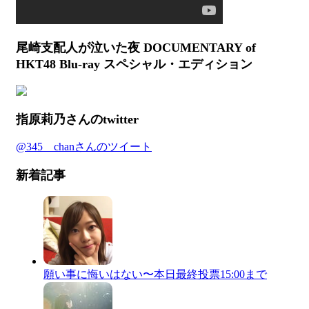
尾崎支配人が泣いた夜 DOCUMENTARY of
HKT48 Blu-ray スペシャル・エディション
指原莉乃さんのtwitter
@345__chanさんのツイート
新着記事
願い事に悔いはない〜本日最終投票15:00まで