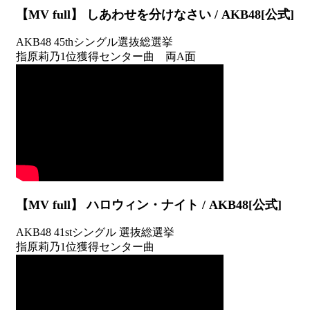
【MV full】 しあわせを分けなさい / AKB48[公式]
AKB48 45thシングル選抜総選挙
指原莉乃1位獲得センター曲 両A面
【MV full】 ハロウィン・ナイト / AKB48[公式]
AKB48 41stシングル 選抜総選挙
指原莉乃1位獲得センター曲