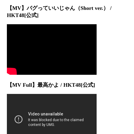
【MV】バグっていいじゃん（Short ver.） /
HKT48[公式]
【MV Full】最高かよ / HKT48[公式]