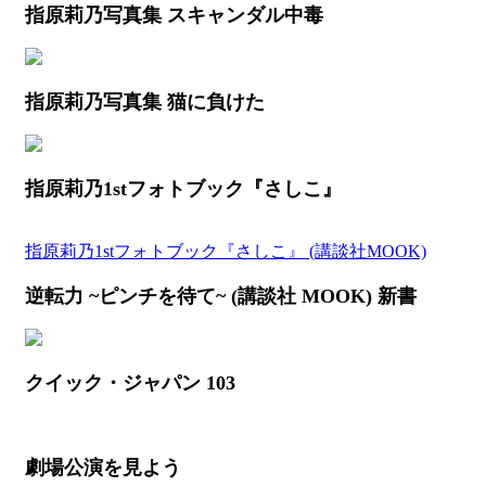
指原莉乃写真集 スキャンダル中毒
指原莉乃写真集 猫に負けた
指原莉乃1stフォトブック『さしこ』
指原莉乃1stフォトブック『さしこ』 (講談社MOOK)
逆転力 ~ピンチを待て~ (講談社 MOOK) 新書
クイック・ジャパン 103
劇場公演を見よう