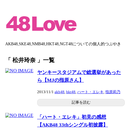
AKB48,SKE48,NMB48,HKT48,NGT48についての個人的つぶやき
「 松井玲奈 」一覧
ヤンキースタジアムで総選挙があった
ら【MJの指原さん】
2013/11/1
akb48
,
hkt48
,
ハート・エレキ
,
指原莉乃
記事を読む
「ハート・エレキ」初見の感想
【AKB48 33thシングル初披露】