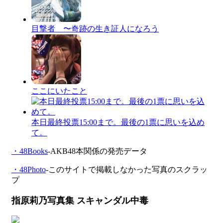
目撃者 〜奇跡の生き証人になろう
ここにいたこと
本日最終投票15:00まで。最後の1票に思いを込め
て。
・48Books
-AKB48本関係の発売データ
・48Photo
-このサイトで掲載しなかった写真のスクラッ
プ
指原莉乃写真集 スキャンダル中毒