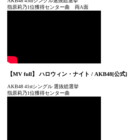
AKB48 45thシングル選抜総選挙
指原莉乃1位獲得センター曲 両A面
【MV full】 ハロウィン・ナイト / AKB48[公式]
AKB48 41stシングル 選抜総選挙
指原莉乃1位獲得センター曲