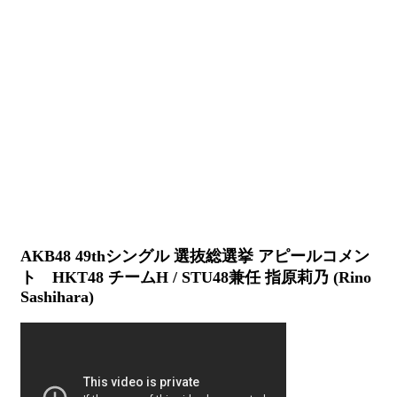
AKB48 49thシングル 選抜総選挙 アピールコメン
ト HKT48 チームH / STU48兼任 指原莉乃 (Rino
Sashihara)