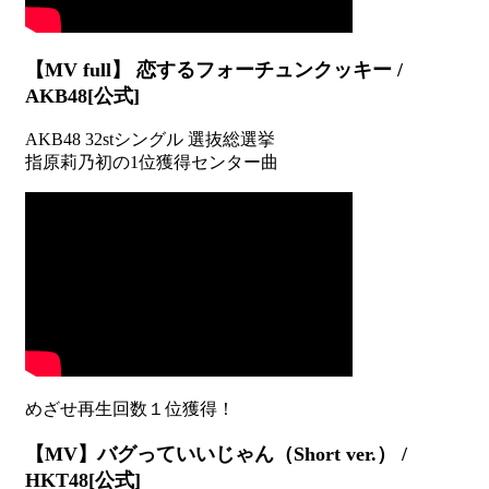
【MV full】 恋するフォーチュンクッキー /
AKB48[公式]
AKB48 32stシングル 選抜総選挙
指原莉乃初の1位獲得センター曲
【MV】バグっていいじゃん（Short ver.） /
HKT48[公式]