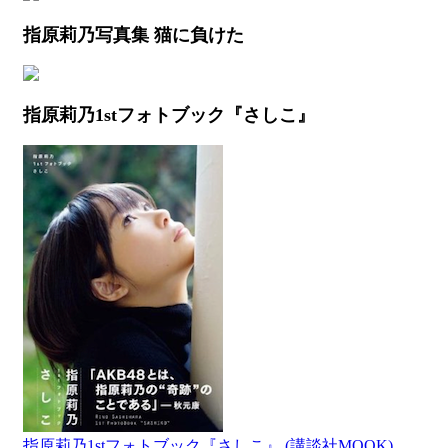
指原莉乃写真集 猫に負けた
指原莉乃1stフォトブック『さしこ』
指原莉乃1stフォトブック『さしこ』 (講談社MOOK)