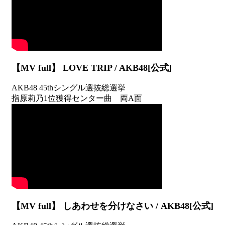
【MV full】 LOVE TRIP / AKB48[公式]
AKB48 45thシングル選抜総選挙
指原莉乃1位獲得センター曲 両A面
【MV full】 しあわせを分けなさい / AKB48[公式]