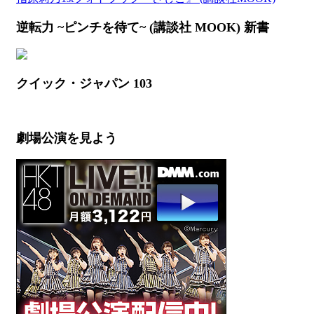
逆転力 ~ピンチを待て~ (講談社 MOOK) 新書
クイック・ジャパン 103
劇場公演を見よう