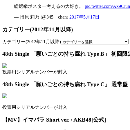
総選挙ポスター考えるの大好き。
pic.twitter.com/Ax9Clu
— 指原 莉乃 (@345__chan)
2017年5月17日
カテゴリー(2012年11月以降)
カテゴリー(2012年11月以降)
48th Single 「願いごとの持ち腐れ Type B」 初回
投票用シリアルナンバーが封入
48th Single 「願いごとの持ち腐れ Type C」 通常盤
投票用シリアルナンバーが封入
【MV】イマパラ Short ver. / AKB48[公式]