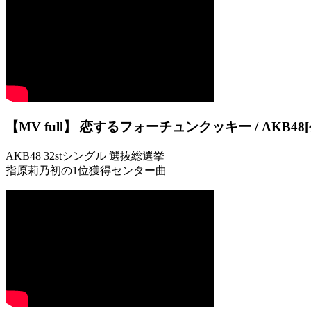
【MV full】 恋するフォーチュンクッキー / AKB48[
AKB48 32stシングル 選抜総選挙
指原莉乃初の1位獲得センター曲