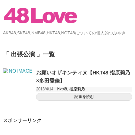
AKB48,SKE48,NMB48,HKT48,NGT48についての個人的つぶやき
「 出張公演 」一覧
お願いオザキンティヌ【HKT48 指原莉乃
×多田愛佳】
2013/4/14
hkt48
,
指原莉乃
記事を読む
スポンサーリンク