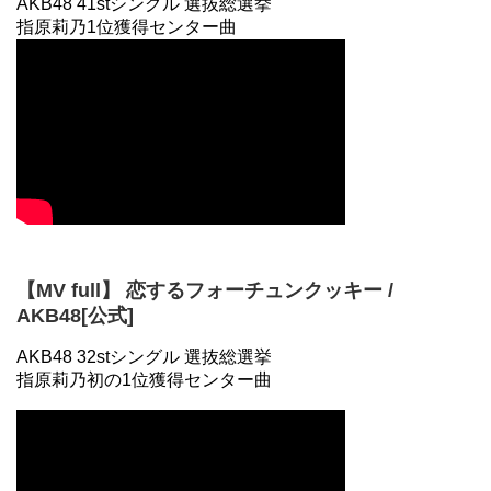
AKB48 41stシングル 選抜総選挙
指原莉乃1位獲得センター曲
【MV full】 恋するフォーチュンクッキー /
AKB48[公式]
AKB48 32stシングル 選抜総選挙
指原莉乃初の1位獲得センター曲