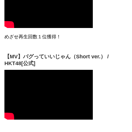
【MV】バグっていいじゃん（Short ver.） /
HKT48[公式]