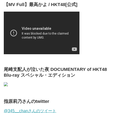
【MV Full】最高かよ / HKT48[公式]
尾崎支配人が泣いた夜 DOCUMENTARY of HKT48
Blu-ray スペシャル・エディション
指原莉乃さんのtwitter
@345__chanさんのツイート