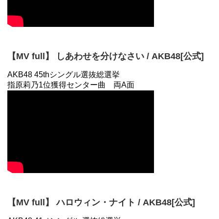
【MV full】 しあわせを分けなさい / AKB48[公式]
AKB48 45thシングル選抜総選挙
指原莉乃1位獲得センター曲 両A面
【MV full】 ハロウィン・ナイト / AKB48[公式]