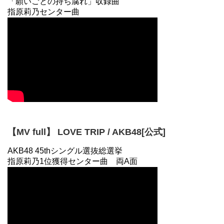
「願いごとの持ち腐れ」収録曲
指原莉乃センター曲
【MV full】 LOVE TRIP / AKB48[公式]
AKB48 45thシングル選抜総選挙
指原莉乃1位獲得センター曲 両A面