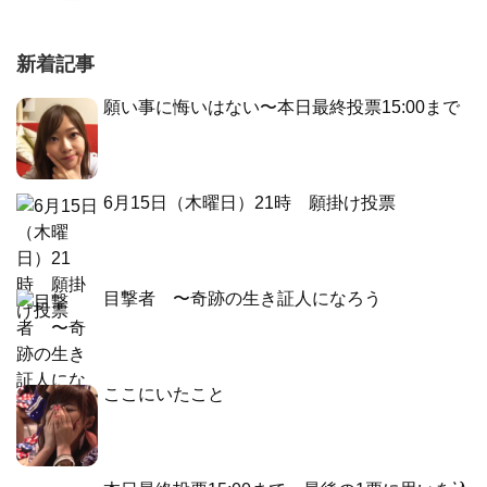
新着記事
願い事に悔いはない〜本日最終投票15:00まで
6月15日（木曜日）21時 願掛け投票
目撃者 〜奇跡の生き証人になろう
ここにいたこと