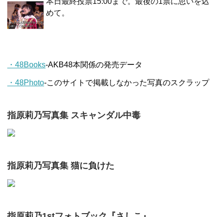
本日最終投票15:00まで。最後の1票に思いを込
めて。
・48Books
-AKB48本関係の発売データ
・48Photo
-このサイトで掲載しなかった写真のスクラップ
指原莉乃写真集 スキャンダル中毒
指原莉乃写真集 猫に負けた
指原莉乃1stフォトブック『さしこ』