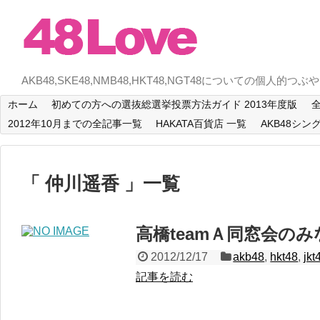
AKB48,SKE48,NMB48,HKT48,NGT48についての個人的つぶ
ホーム
初めての方への選抜総選挙投票方法ガイド 2013年度版
全
2012年10月までの全記事一覧
HAKATA百貨店 一覧
AKB48シン
「 仲川遥香 」一覧
高橋teamＡ同窓会の
2012/12/17
akb48
,
hkt48
,
jkt
記事を読む